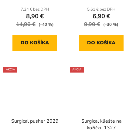
7,24 € bez DPH
5,61 € bez DPH
8,90 €
6,90 €
14,90 €
9,90 €
(–40 %)
(–30 %)
DO KOŠÍKA
DO KOŠÍKA
AKCIA
AKCIA
Surgical pusher 2029
Surgical kliešte na
kožičku 1327