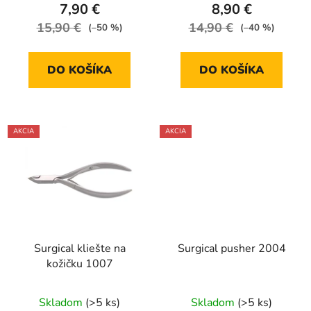
7,90 €
8,90 €
15,90 €
14,90 €
(–50 %)
(–40 %)
DO KOŠÍKA
DO KOŠÍKA
AKCIA
AKCIA
Surgical kliešte na
Surgical pusher 2004
kožičku 1007
Skladom
(>5 ks)
Skladom
(>5 ks)