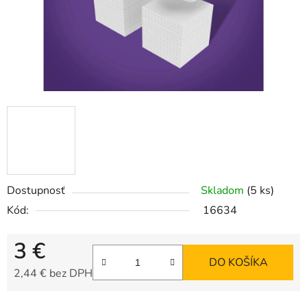
Dostupnosť
Skladom
(5 ks)
Kód:
16634
3 €
DO KOŠÍKA
2,44 € bez DPH
Jednotková cena: