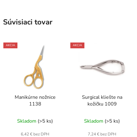
Súvisiaci tovar
AKCIA
AKCIA
Manikúrne nožnice
Surgical kliešte na
1138
kožičku 1009
Skladom
(>5 ks)
Skladom
(>5 ks)
6,42 € bez DPH
7,24 € bez DPH