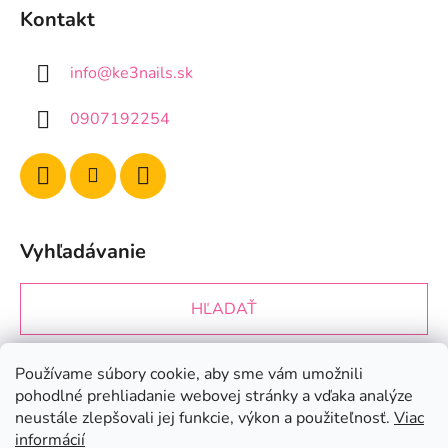
Kontakt
info
@
ke3nails.sk
0907192254
Vyhľadávanie
HĽADAŤ
Používame súbory cookie, aby sme vám umožnili
Prijímame online platby
pohodlné prehliadanie webovej stránky a vďaka analýze
neustále zlepšovali jej funkcie, výkon a použiteľnosť.
Viac
informácií