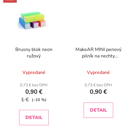
Brusny blok neon
MakeAR MINI penový
ružový
pilník na nechty
180/240
Vypredané
Vypredané
0,73 € bez DPH
0,73 € bez DPH
0,90 €
0,90 €
1 €
(–10 %)
DETAIL
DETAIL