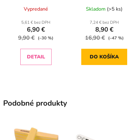
Vypredané
Skladom
(>5 ks)
5,61 € bez DPH
7,24 € bez DPH
6,90 €
8,90 €
9,90 €
16,90 €
(–30 %)
(–47 %)
DETAIL
DO KOŠÍKA
Podobné produkty