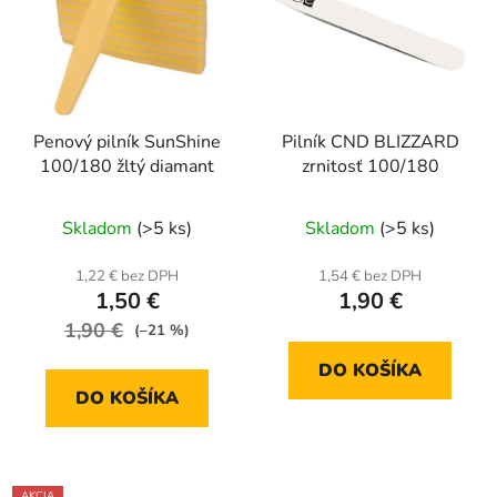
Penový pilník SunShine
Pilník CND BLIZZARD
100/180 žltý diamant
zrnitosť 100/180
Skladom
(>5 ks)
Skladom
(>5 ks)
1,22 € bez DPH
1,54 € bez DPH
1,50 €
1,90 €
1,90 €
(–21 %)
DO KOŠÍKA
DO KOŠÍKA
AKCIA