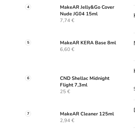
MakeAR Jelly&Go Cover
Nude JG04 15ml
7,74 €
MakeAR KERA Base 8ml
6,60 €
CND Shellac Midnight
Flight 7,3ml
25 €
MakeAR Cleaner 125ml
2,94 €