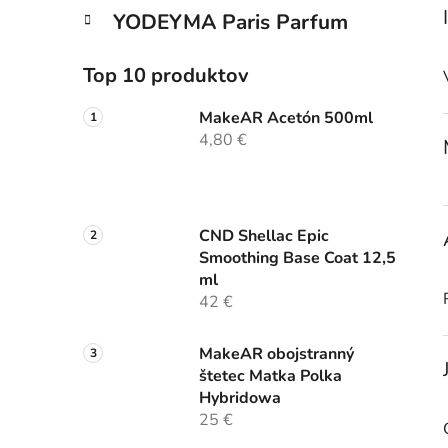
YODEYMA Paris Parfum
Top 10 produktov
MakeAR Acetón 500ml
4,80 €
CND Shellac Epic
Smoothing Base Coat 12,5
ml
42 €
MakeAR obojstranný
štetec Matka Polka
Hybridowa
25 €