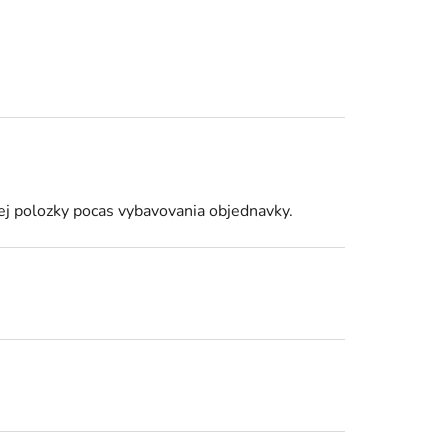
j polozky pocas vybavovania objednavky.