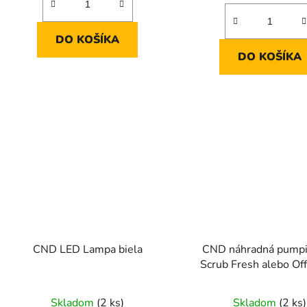
DO KOŠÍKA
DO KOŠÍKA
CND LED Lampa biela
CND náhradná pumpi
Scrub Fresh alebo Off
Skladom
(2 ks)
Skladom
(2 ks)