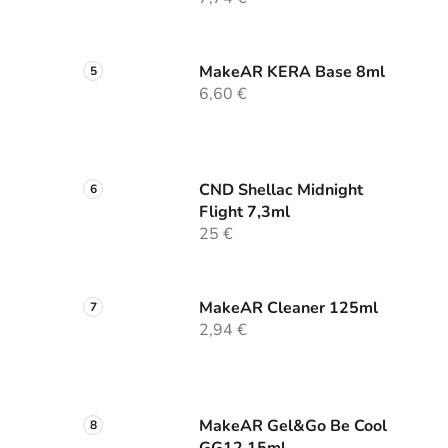
MakeAR KERA Base 8ml
6,60 €
CND Shellac Midnight
Flight 7,3ml
25 €
MakeAR Cleaner 125ml
2,94 €
MakeAR Gel&Go Be Cool
GG12 15ml