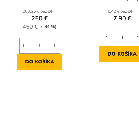
203,25 € bez DPH
6,42 € bez DPH
250 €
7,90 €
450 €
(–44 %)
DO KOŠÍKA
DO KOŠÍKA