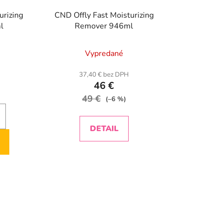
urizing
CND Offly Fast Moisturizing
l
Remover 946ml
Vypredané
37,40 € bez DPH
46 €
49 €
(–6 %)
DETAIL