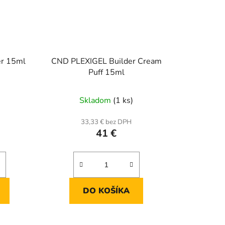
er 15ml
CND PLEXIGEL Builder Cream
Puff 15ml
Skladom
(1 ks)
33,33 € bez DPH
41 €
DO KOŠÍKA