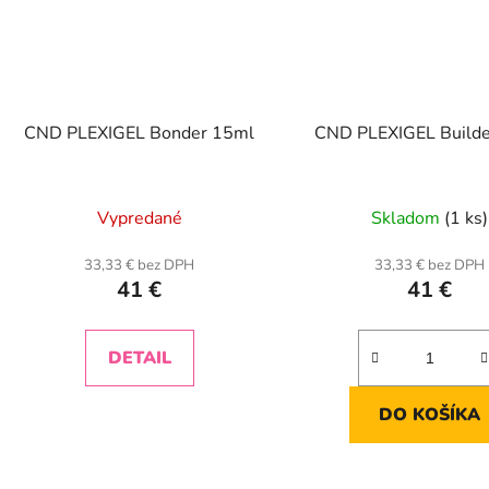
CND PLEXIGEL Bonder 15ml
CND PLEXIGEL Build
Vypredané
Skladom
(1 ks)
33,33 € bez DPH
33,33 € bez DPH
41 €
41 €
DETAIL
DO KOŠÍKA