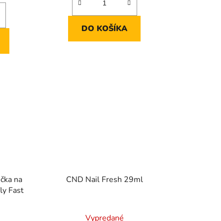
DO KOŠÍKA
čka na
CND Nail Fresh 29ml
ly Fast
Vypredané