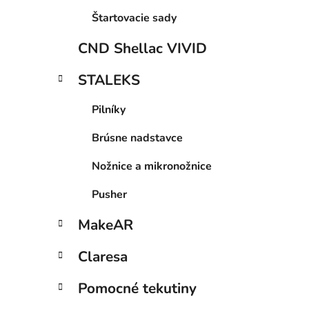
Štartovacie sady
CND Shellac VIVID
STALEKS
Pilníky
Brúsne nadstavce
Nožnice a mikronožnice
Pusher
MakeAR
Claresa
Pomocné tekutiny