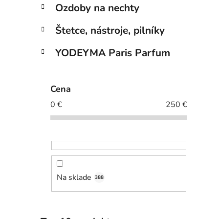
Ozdoby na nechty
Štetce, nástroje, pilníky
YODEYMA Paris Parfum
Cena
0
€
250
€
Na sklade
388