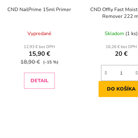
CND NailPrime 15ml Primer
CND Offly Fast Moist
Remover 222 m
Vypredané
Skladom
(1 ks)
12,93 € bez DPH
16,26 € bez DPH
15,90 €
20 €
18,90 €
(–15 %)
DETAIL
DO KOŠÍKA