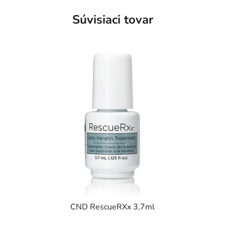
Súvisiaci tovar
CND RescueRXx 3,7ml