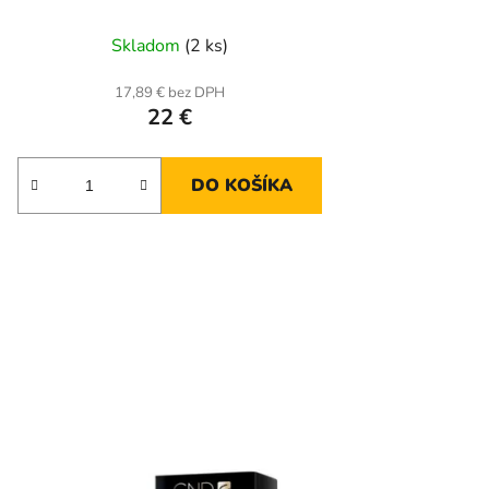
Skladom
(2 ks)
17,89 € bez DPH
22 €
DO KOŠÍKA