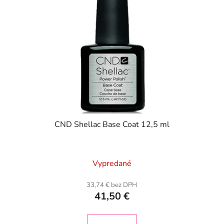
CND Shellac Base Coat 12,5 ml
Vypredané
33,74 € bez DPH
41,50 €