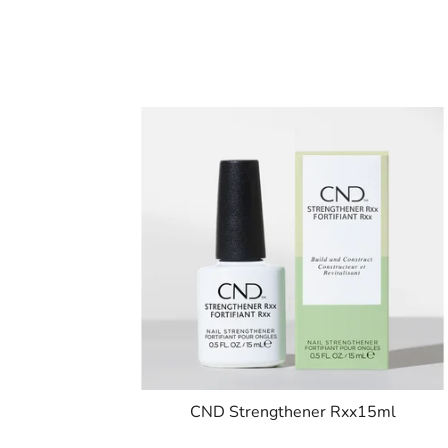
CND Strengthener Rxx15ml