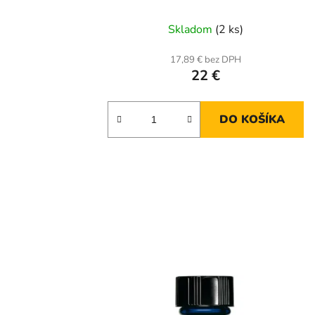
Skladom
(2 ks)
17,89 € bez DPH
22 €
DO KOŠÍKA