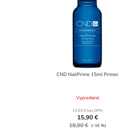
CND NailPrime 15ml Primer
Vypredané
12,93 € bez DPH
15,90 €
18,90 €
(–15 %)