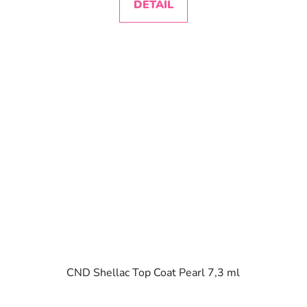
DETAIL
CND Shellac Top Coat Pearl 7,3 ml