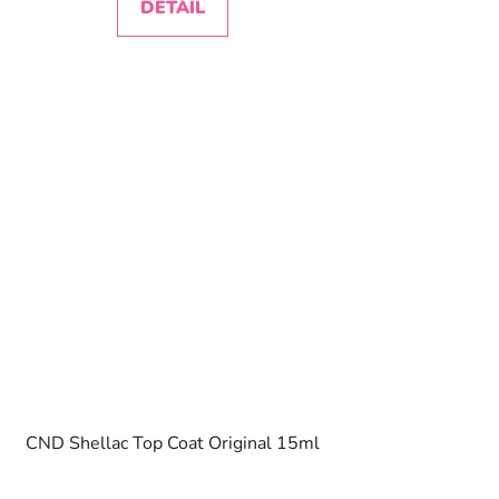
DETAIL
CND Shellac Top Coat Original 15ml