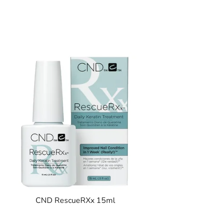
CND RescueRXx 15ml