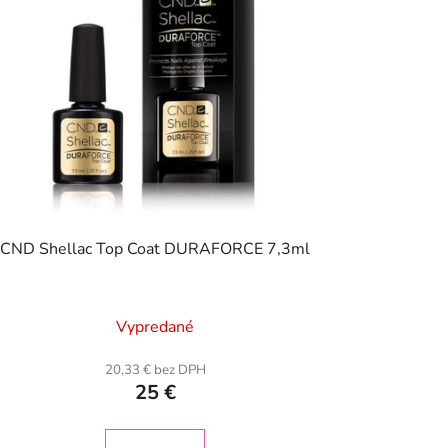
CND Shellac Top Coat DURAFORCE 7,3ml
Vypredané
20,33 € bez DPH
25 €