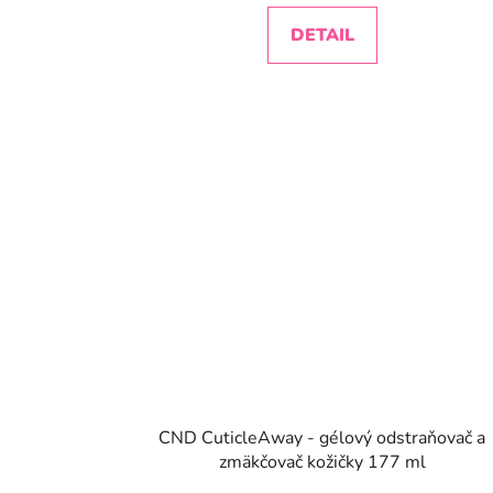
DETAIL
CND CuticleAway - gélový odstraňovač a
zmäkčovač kožičky 177 ml