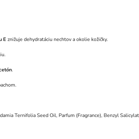
u E
znižuje dehydratáciu nechtov a okolie kožičky.
iu.
cetón
.
 pachom.
amia Ternifolia Seed Oil, Parfum (Fragrance), Benzyl Salicylat