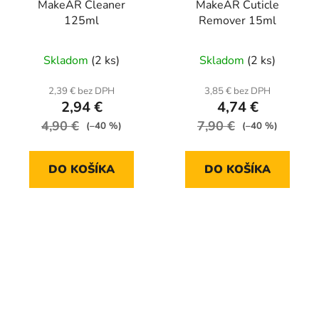
MakeAR Cleaner
MakeAR Cuticle
125ml
Remover 15ml
Skladom
(2 ks)
Skladom
(2 ks)
2,39 € bez DPH
3,85 € bez DPH
2,94 €
4,74 €
4,90 €
7,90 €
(–40 %)
(–40 %)
DO KOŠÍKA
DO KOŠÍKA