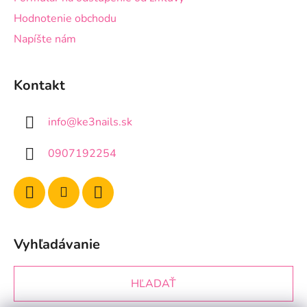
Hodnotenie obchodu
Napíšte nám
Kontakt
info
@
ke3nails.sk
0907192254
Vyhľadávanie
HĽADAŤ