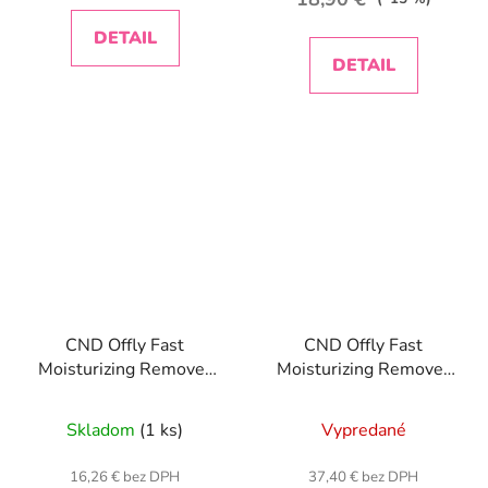
DETAIL
DETAIL
CND Offly Fast
CND Offly Fast
Moisturizing Remover
Moisturizing Remover
222 ml
946ml
Skladom
(1 ks)
Vypredané
16,26 € bez DPH
37,40 € bez DPH