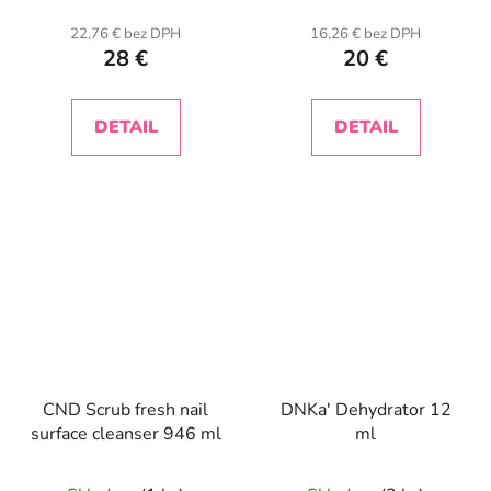
22,76 € bez DPH
16,26 € bez DPH
28 €
20 €
DETAIL
DETAIL
CND Scrub fresh nail
DNKa' Dehydrator 12
surface cleanser 946 ml
ml