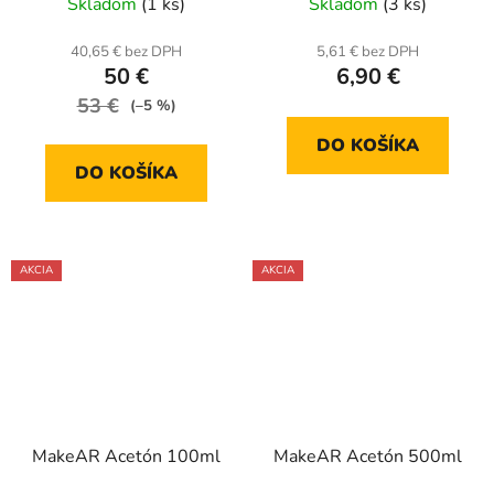
Skladom
(1 ks)
Skladom
(3 ks)
40,65 € bez DPH
5,61 € bez DPH
50 €
6,90 €
53 €
(–5 %)
DO KOŠÍKA
DO KOŠÍKA
AKCIA
AKCIA
MakeAR Acetón 100ml
MakeAR Acetón 500ml