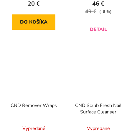
20 €
46 €
49 €
(–6 %)
DO KOŠÍKA
DETAIL
CND Remover Wraps
CND Scrub Fresh Nail
Surface Cleanser
222ml
Vypredané
Vypredané