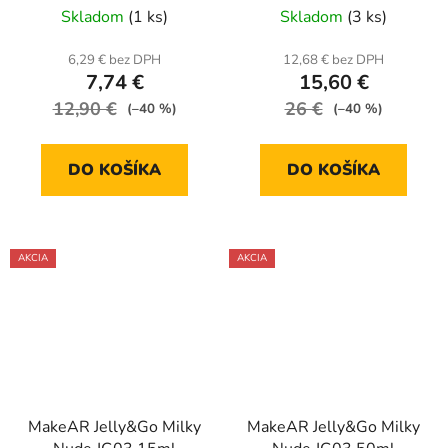
Skladom
(1 ks)
Skladom
(3 ks)
6,29 € bez DPH
12,68 € bez DPH
7,74 €
15,60 €
12,90 €
26 €
(–40 %)
(–40 %)
DO KOŠÍKA
DO KOŠÍKA
AKCIA
AKCIA
MakeAR Jelly&Go Milky
MakeAR Jelly&Go Milky