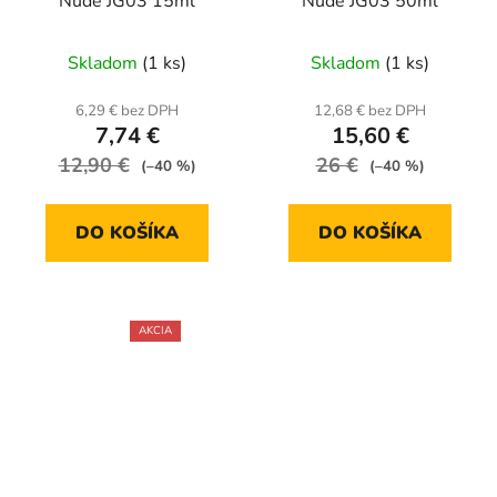
Nude JG03 15ml
Nude JG03 50ml
Skladom
(1 ks)
Skladom
(1 ks)
6,29 € bez DPH
12,68 € bez DPH
7,74 €
15,60 €
12,90 €
26 €
(–40 %)
(–40 %)
DO KOŠÍKA
DO KOŠÍKA
AKCIA