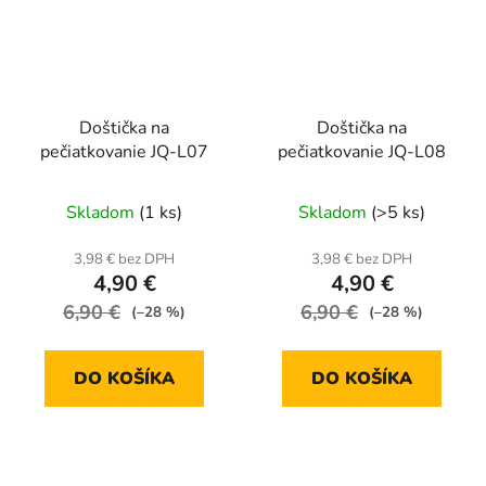
Doštička na
Doštička na
pečiatkovanie JQ-L07
pečiatkovanie JQ-L08
Skladom
(1 ks)
Skladom
(>5 ks)
3,98 € bez DPH
3,98 € bez DPH
4,90 €
4,90 €
6,90 €
6,90 €
(–28 %)
(–28 %)
DO KOŠÍKA
DO KOŠÍKA