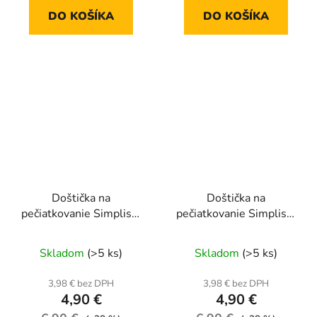
DO KOŠÍKA
DO KOŠÍKA
Doštička na
Doštička na
pečiatkovanie Simplism
pečiatkovanie Simplism
style 03
style 06
Skladom
(>5 ks)
Skladom
(>5 ks)
3,98 € bez DPH
3,98 € bez DPH
4,90 €
4,90 €