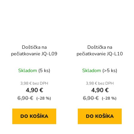
Doštička na
Doštička na
pečiatkovanie JQ-L09
pečiatkovanie JQ-L10
Skladom
(5 ks)
Skladom
(>5 ks)
3,98 € bez DPH
3,98 € bez DPH
4,90 €
4,90 €
6,90 €
6,90 €
(–28 %)
(–28 %)
DO KOŠÍKA
DO KOŠÍKA