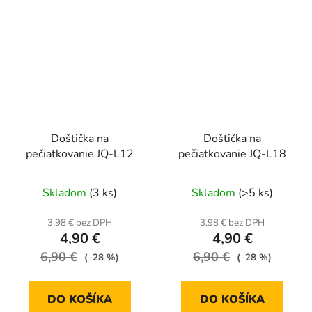
Doštička na
Doštička na
pečiatkovanie JQ-L12
pečiatkovanie JQ-L18
Skladom
(3 ks)
Skladom
(>5 ks)
3,98 € bez DPH
3,98 € bez DPH
4,90 €
4,90 €
6,90 €
6,90 €
(–28 %)
(–28 %)
DO KOŠÍKA
DO KOŠÍKA