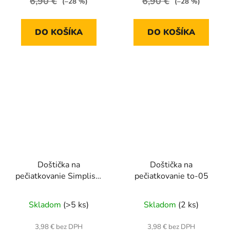
6,90 €
6,90 €
(–28 %)
(–28 %)
DO KOŠÍKA
DO KOŠÍKA
Doštička na
Doštička na
pečiatkovanie Simplism
pečiatkovanie to-05
style 14
Skladom
(>5 ks)
Skladom
(2 ks)
3,98 € bez DPH
3,98 € bez DPH