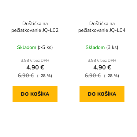
Doštička na
Doštička na
pečiatkovanie JQ-L02
pečiatkovanie JQ-L04
Skladom
(>5 ks)
Skladom
(3 ks)
3,98 € bez DPH
3,98 € bez DPH
4,90 €
4,90 €
6,90 €
6,90 €
(–28 %)
(–28 %)
DO KOŠÍKA
DO KOŠÍKA