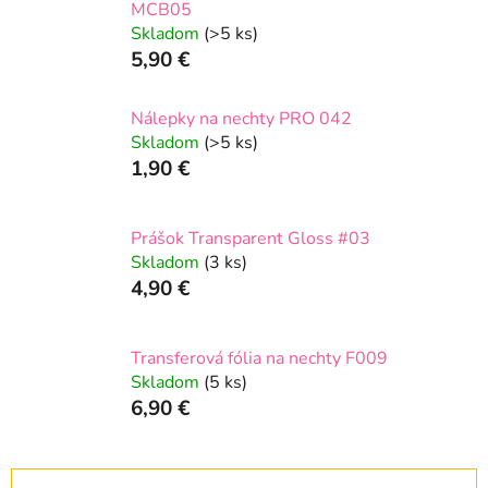
MCB05
Skladom
(>5 ks)
5,90 €
Nálepky na nechty PRO 042
Skladom
(>5 ks)
1,90 €
Prášok Transparent Gloss #03
Skladom
(3 ks)
4,90 €
Transferová fólia na nechty F009
Skladom
(5 ks)
6,90 €
R