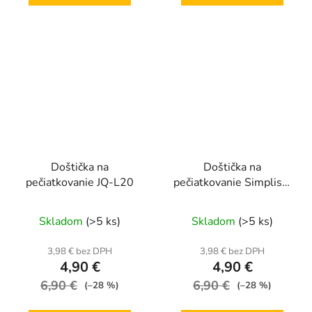
Doštička na
Doštička na
pečiatkovanie JQ-L20
pečiatkovanie Simplism
style 01
Skladom
(>5 ks)
Skladom
(>5 ks)
3,98 € bez DPH
3,98 € bez DPH
4,90 €
4,90 €
6,90 €
6,90 €
(–28 %)
(–28 %)