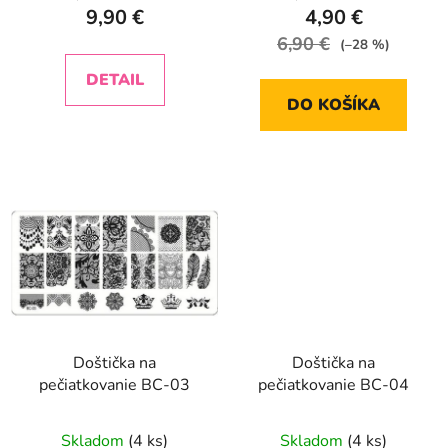
o
9,90 €
4,90 €
v
6,90 €
(–28 %)
DETAIL
DO KOŠÍKA
Doštička na
Doštička na
pečiatkovanie BC-03
pečiatkovanie BC-04
Skladom
(4 ks)
Skladom
(4 ks)