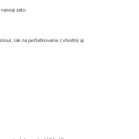
 naozaj zato.
olour, lak na pečiatkovanie ( vhodný aj