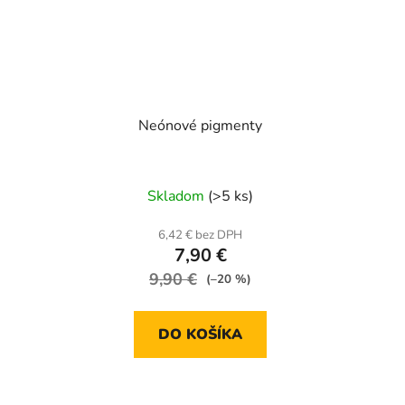
Neónové pigmenty
Skladom
(>5 ks)
6,42 € bez DPH
7,90 €
9,90 €
(–20 %)
DO KOŠÍKA