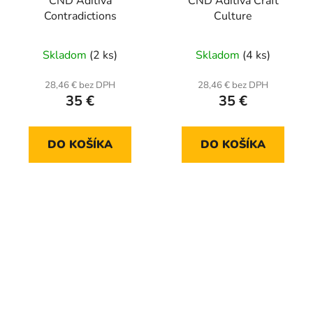
CND Aditíva
CND Aditíva Craft
Contradictions
Culture
Skladom
(2 ks)
Skladom
(4 ks)
28,46 € bez DPH
28,46 € bez DPH
35 €
35 €
DO KOŠÍKA
DO KOŠÍKA