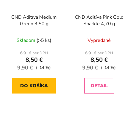
CND Aditíva Medium
CND Aditíva Pink Gold
Green 3,50 g
Sparkle 4,70 g
Skladom
(>5 ks)
Vypredané
6,91 € bez DPH
6,91 € bez DPH
8,50 €
8,50 €
9,90 €
9,90 €
(–14 %)
(–14 %)
DO KOŠÍKA
DETAIL