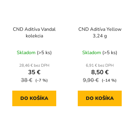
CND Aditíva Vandal
CND Aditíva Yellow
kolekcia
3,24 g
Skladom
(>5 ks)
Skladom
(>5 ks)
28,46 € bez DPH
6,91 € bez DPH
35 €
8,50 €
38 €
9,90 €
(–7 %)
(–14 %)
DO KOŠÍKA
DO KOŠÍKA