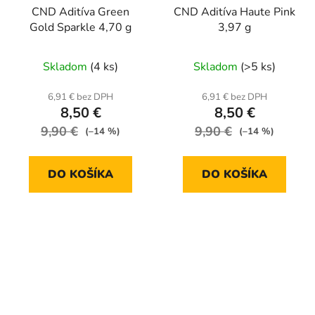
CND Aditíva Green
CND Aditíva Haute Pink
Gold Sparkle 4,70 g
3,97 g
Skladom
(4 ks)
Skladom
(>5 ks)
6,91 € bez DPH
6,91 € bez DPH
8,50 €
8,50 €
9,90 €
9,90 €
(–14 %)
(–14 %)
DO KOŠÍKA
DO KOŠÍKA