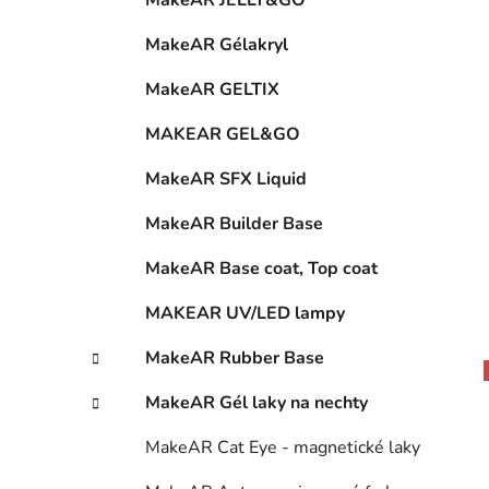
MakeAR Gélakryl
MakeAR GELTIX
MAKEAR GEL&GO
MakeAR SFX Liquid
MakeAR Builder Base
MakeAR Base coat, Top coat
MAKEAR UV/LED lampy
MakeAR Rubber Base
MakeAR Gél laky na nechty
MakeAR Cat Eye - magnetické laky