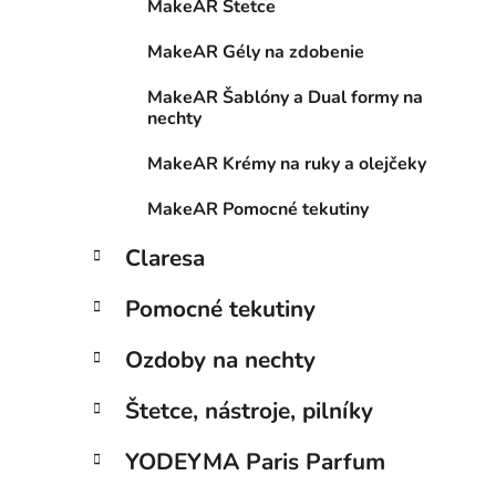
MakeAR Štetce
MakeAR Gély na zdobenie
MakeAR Šablóny a Dual formy na
nechty
MakeAR Krémy na ruky a olejčeky
MakeAR Pomocné tekutiny
Claresa
Pomocné tekutiny
Ozdoby na nechty
Štetce, nástroje, pilníky
YODEYMA Paris Parfum