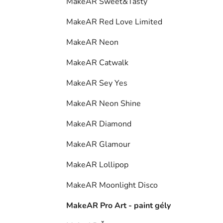
MakeAR Sweet&Tasty
MakeAR Red Love Limited
MakeAR Neon
MakeAR Catwalk
MakeAR Sey Yes
MakeAR Neon Shine
MakeAR Diamond
MakeAR Glamour
MakeAR Lollipop
MakeAR Moonlight Disco
MakeAR Pro Art - paint gély