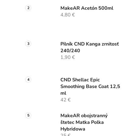
MakeAR Acetón 500ml
4,80 €
Pilník CND Kanga zrnitosť
240/240
1,90 €
CND Shellac Epic
Smoothing Base Coat 12,5
ml
42 €
MakeAR obojstranný
štetec Matka Polka
Hybridowa
25 €