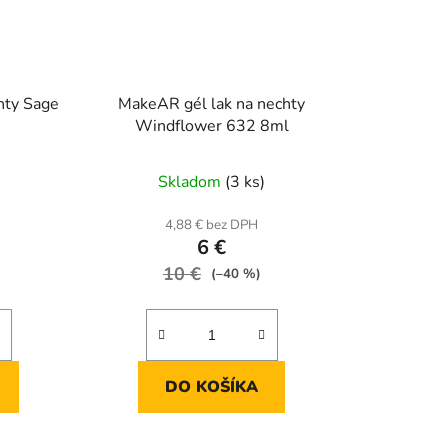
hty Sage
MakeAR gél lak na nechty
Windflower 632 8ml
Skladom
(3 ks)
4,88 € bez DPH
6 €
10 €
(–40 %)
DO KOŠÍKA