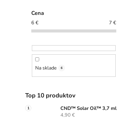
Cena
6
€
7
€
Na sklade
6
Top 10 produktov
CND™ Solar Oil™ 3,7 ml
4,90 €