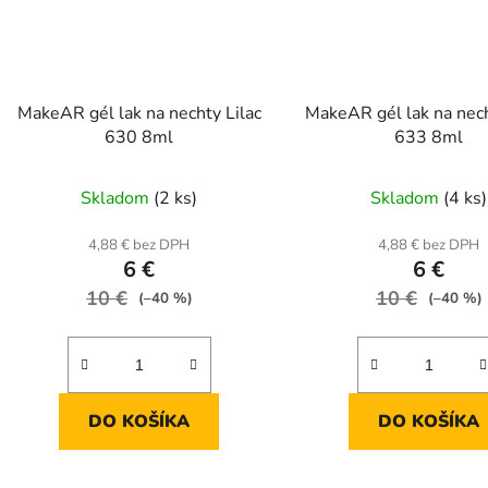
MakeAR gél lak na nechty Lilac
MakeAR gél lak na nec
630 8ml
633 8ml
Skladom
(2 ks)
Skladom
(4 ks)
4,88 € bez DPH
4,88 € bez DPH
6 €
6 €
10 €
10 €
(–40 %)
(–40 %)
DO KOŠÍKA
DO KOŠÍKA