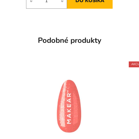
DO KOŠÍKA
Podobné produkty
AKCI