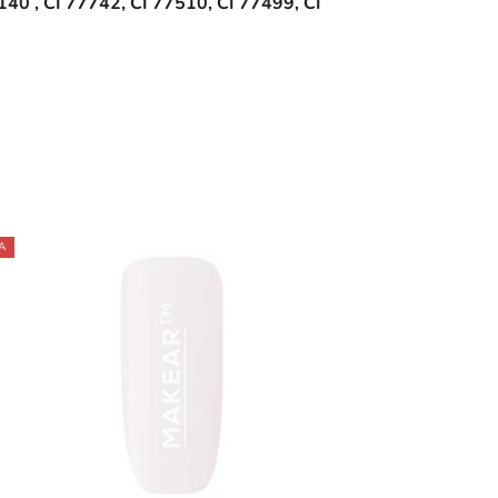
 , CI 77742, CI 77510, CI 77499, CI
A