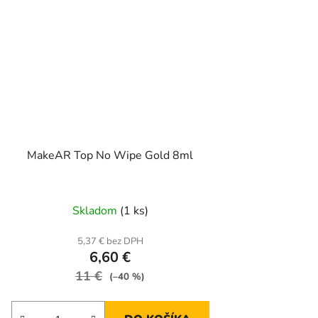
MakeAR Top No Wipe Gold 8ml
Skladom
(1 ks)
5,37 € bez DPH
6,60 €
11 €
(–40 %)