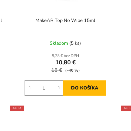
l
MakeAR Top No Wipe 15ml
Skladom
(5 ks)
8,78 € bez DPH
10,80 €
18 €
(–40 %)
DO KOŠÍKA
AKCIA
AKCI