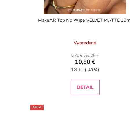
MakeAR Top No Wipe VELVET MATTE 15m
Vypredané
8,78 € bez DPH
10,80 €
18 €
(–40 %)
DETAIL
AKCIA