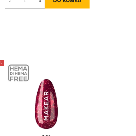
DO KOŠÍKA
A