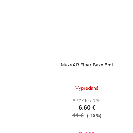
MakeAR Fiber Base 8ml
Vypredané
5,37 € bez DPH
6,60 €
11 €
(–40 %)