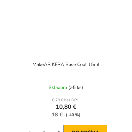
MakeAR KERA Base Coat 15ml
Skladom
(>5 ks)
8,78 € bez DPH
10,80 €
18 €
(–40 %)