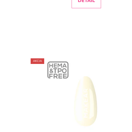
DETAIL
AKCIA