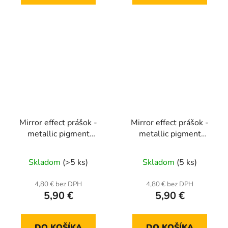
Mirror effect prášok -
Mirror effect prášok -
metallic pigment
metallic pigment
MCB06
MCB07
Skladom
(>5 ks)
Skladom
(5 ks)
4,80 € bez DPH
4,80 € bez DPH
5,90 €
5,90 €
DO KOŠÍKA
DO KOŠÍKA