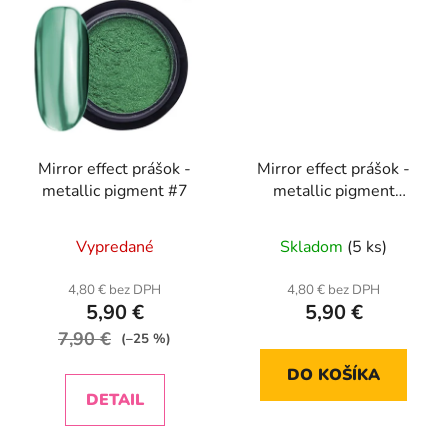
Mirror effect prášok -
Mirror effect prášok -
metallic pigment #7
metallic pigment
MCB01
Vypredané
Skladom
(5 ks)
4,80 € bez DPH
4,80 € bez DPH
5,90 €
5,90 €
7,90 €
(–25 %)
DO KOŠÍKA
DETAIL