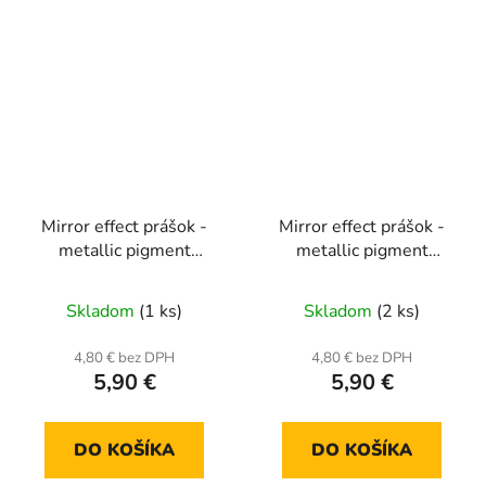
Mirror effect prášok -
Mirror effect prášok -
metallic pigment
metallic pigment
MCB02
MCB03
Skladom
(1 ks)
Skladom
(2 ks)
4,80 € bez DPH
4,80 € bez DPH
5,90 €
5,90 €
DO KOŠÍKA
DO KOŠÍKA