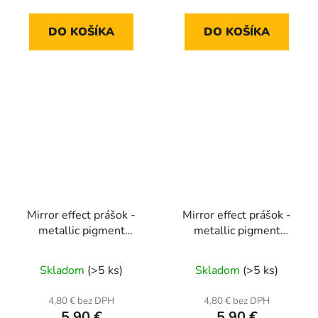
DO KOŠÍKA
DO KOŠÍKA
Mirror effect prášok -
Mirror effect prášok -
metallic pigment
metallic pigment
MCB16
MCB17
Skladom
(>5 ks)
Skladom
(>5 ks)
4,80 € bez DPH
4,80 € bez DPH
5,90 €
5,90 €