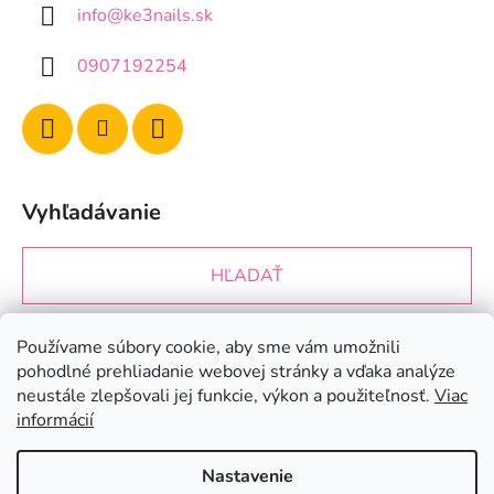
info
@
ke3nails.sk
0907192254
Vyhľadávanie
HĽADAŤ
Používame súbory cookie, aby sme vám umožnili
Prijímame online platby
pohodlné prehliadanie webovej stránky a vďaka analýze
neustále zlepšovali jej funkcie, výkon a použiteľnosť.
Viac
informácií
Nastavenie