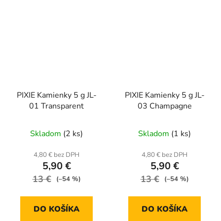
PIXIE Kamienky 5 g JL-
PIXIE Kamienky 5 g JL-
01 Transparent
03 Champagne
Skladom
(2 ks)
Skladom
(1 ks)
4,80 € bez DPH
4,80 € bez DPH
5,90 €
5,90 €
13 €
13 €
(–54 %)
(–54 %)
DO KOŠÍKA
DO KOŠÍKA