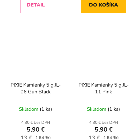
DETAIL
DO KOŠÍKA
PIXIE Kamienky 5 g JL-
PIXIE Kamienky 5 g JL-
06 Gun Black
11 Pink
Skladom
(1 ks)
Skladom
(1 ks)
4,80 € bez DPH
4,80 € bez DPH
5,90 €
5,90 €
13 €
13 €
(–54 %)
(–54 %)