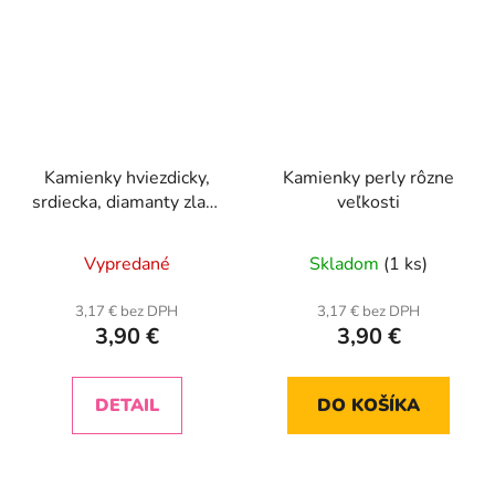
Kamienky hviezdicky,
Kamienky perly rôzne
srdiecka, diamanty zlate
veľkosti
karusel
Vypredané
Skladom
(1 ks)
3,17 € bez DPH
3,17 € bez DPH
3,90 €
3,90 €
DETAIL
DO KOŠÍKA