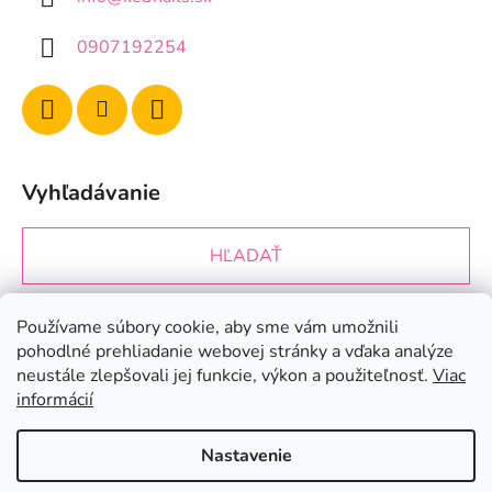
0907192254
Vyhľadávanie
HĽADAŤ
Používame súbory cookie, aby sme vám umožnili
Prijímame online platby
pohodlné prehliadanie webovej stránky a vďaka analýze
neustále zlepšovali jej funkcie, výkon a použiteľnosť.
Viac
informácií
Nastavenie