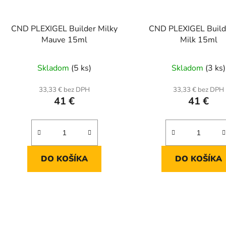
CND PLEXIGEL Builder Milky
CND PLEXIGEL Build
Mauve 15ml
Milk 15ml
Skladom
(5 ks)
Skladom
(3 ks)
33,33 € bez DPH
33,33 € bez DPH
41 €
41 €
DO KOŠÍKA
DO KOŠÍKA