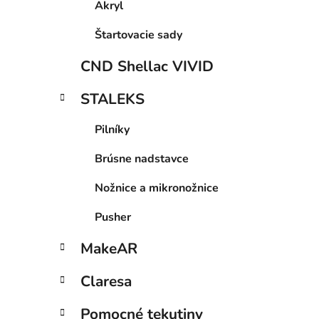
Akryl
Štartovacie sady
CND Shellac VIVID
STALEKS
Pilníky
Brúsne nadstavce
Nožnice a mikronožnice
Pusher
MakeAR
Claresa
Pomocné tekutiny