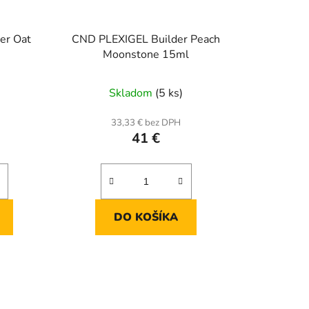
er Oat
CND PLEXIGEL Builder Peach
Moonstone 15ml
Skladom
(5 ks)
33,33 € bez DPH
41 €
DO KOŠÍKA