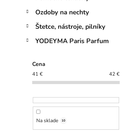
Ozdoby na nechty
Štetce, nástroje, pilníky
YODEYMA Paris Parfum
Cena
41
€
42
€
Na sklade
10