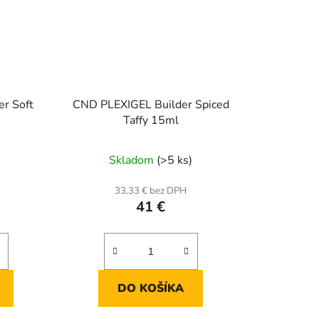
r Soft
CND PLEXIGEL Builder Spiced
Taffy 15ml
Skladom
(>5 ks)
33,33 € bez DPH
41 €
DO KOŠÍKA