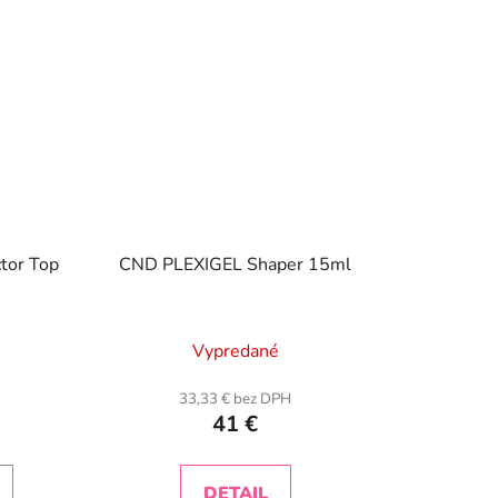
tor Top
CND PLEXIGEL Shaper 15ml
Vypredané
33,33 € bez DPH
41 €
DETAIL