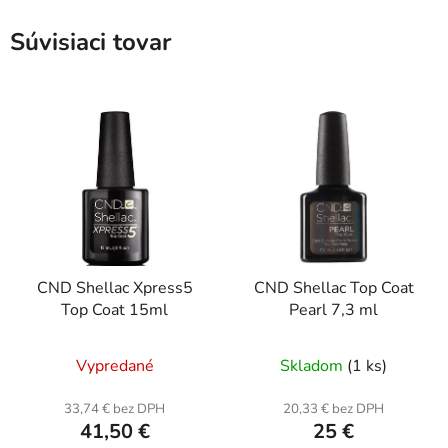
Súvisiaci tovar
CND Shellac Xpress5
CND Shellac Top Coat
Top Coat 15ml
Pearl 7,3 ml
Vypredané
Skladom
(1 ks)
33,74 € bez DPH
20,33 € bez DPH
41,50 €
25 €