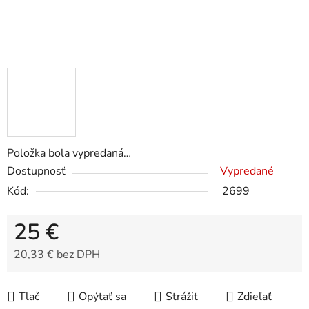
Položka bola vypredaná…
Dostupnosť
Vypredané
Kód:
2699
25 €
20,33 € bez DPH
Jednotková cena:
Tlač
Opýtať sa
Strážiť
Zdieľať