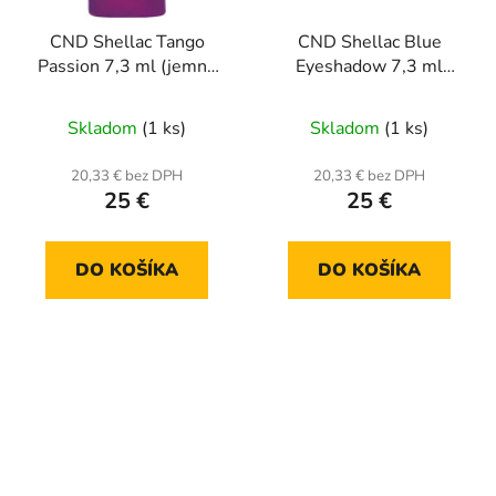
CND Shellac Tango
CND Shellac Blue
Passion 7,3 ml (jemná
Eyeshadow 7,3 ml
perleť)
(New Wave)
Skladom
(1 ks)
Skladom
(1 ks)
20,33 € bez DPH
20,33 € bez DPH
25 €
25 €
DO KOŠÍKA
DO KOŠÍKA