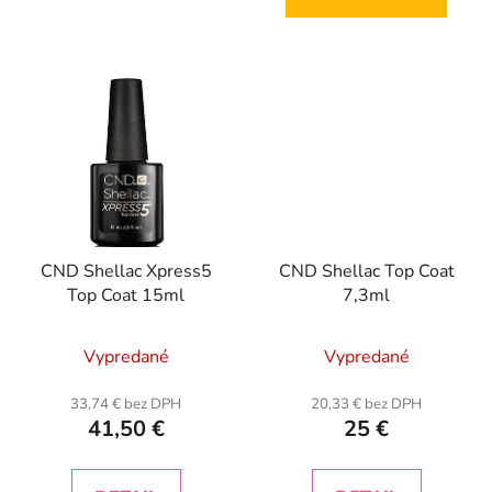
CND Shellac Xpress5
CND Shellac Top Coat
Top Coat 15ml
7,3ml
Vypredané
Vypredané
33,74 € bez DPH
20,33 € bez DPH
41,50 €
25 €