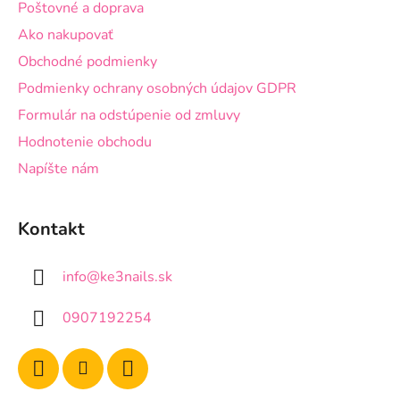
Poštovné a doprava
e
Ako nakupovať
Obchodné podmienky
Podmienky ochrany osobných údajov GDPR
Formulár na odstúpenie od zmluvy
Hodnotenie obchodu
Napíšte nám
Kontakt
info
@
ke3nails.sk
0907192254