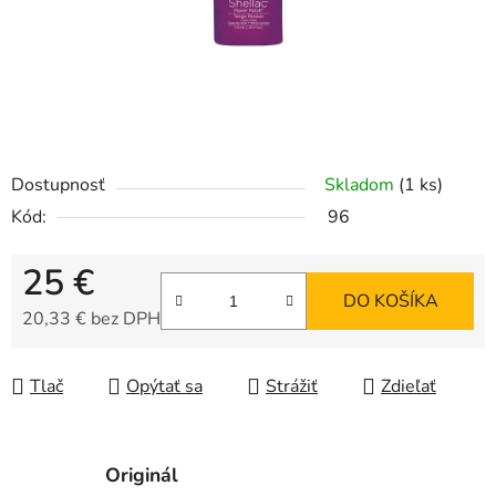
Dostupnosť
Skladom
(1 ks)
Kód:
96
25 €
DO KOŠÍKA
20,33 € bez DPH
Jednotková cena:
Tlač
Opýtať sa
Strážiť
Zdieľať
Originál