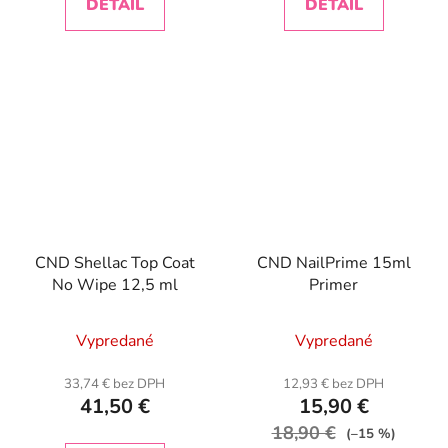
DETAIL
DETAIL
CND Shellac Top Coat
CND NailPrime 15ml
No Wipe 12,5 ml
Primer
Vypredané
Vypredané
33,74 € bez DPH
12,93 € bez DPH
41,50 €
15,90 €
18,90 €
(–15 %)