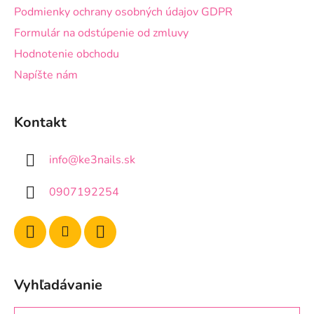
Podmienky ochrany osobných údajov GDPR
Formulár na odstúpenie od zmluvy
Hodnotenie obchodu
Napíšte nám
Kontakt
info
@
ke3nails.sk
0907192254
Vyhľadávanie