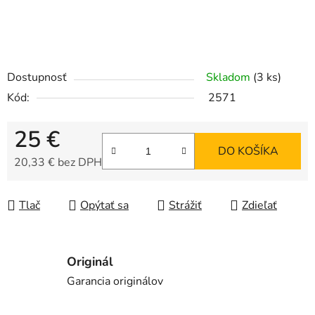
Dostupnosť
Skladom
(3 ks)
Kód:
2571
25 €
DO KOŠÍKA
20,33 € bez DPH
Jednotková cena:
Tlač
Opýtať sa
Strážiť
Zdieľať
Originál
Garancia originálov