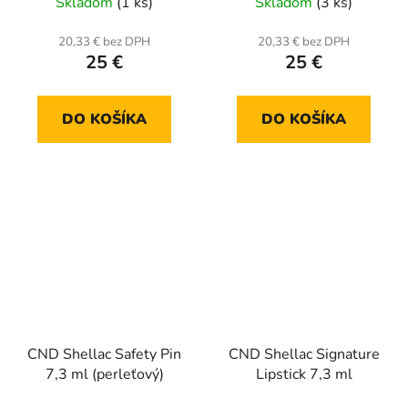
Skladom
(1 ks)
Skladom
(3 ks)
20,33 € bez DPH
20,33 € bez DPH
25 €
25 €
DO KOŠÍKA
DO KOŠÍKA
CND Shellac Safety Pin
CND Shellac Signature
7,3 ml (perleťový)
Lipstick 7,3 ml