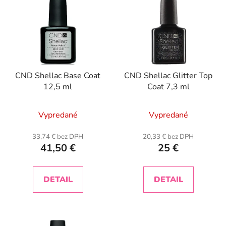
CND Shellac Base Coat
CND Shellac Glitter Top
12,5 ml
Coat 7,3 ml
Vypredané
Vypredané
33,74 € bez DPH
20,33 € bez DPH
41,50 €
25 €
DETAIL
DETAIL