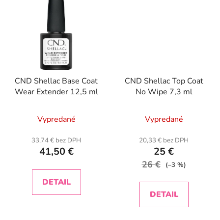
CND Shellac Base Coat
CND Shellac Top Coat
Wear Extender 12,5 ml
No Wipe 7,3 ml
Vypredané
Vypredané
33,74 € bez DPH
20,33 € bez DPH
41,50 €
25 €
26 €
(–3 %)
DETAIL
DETAIL