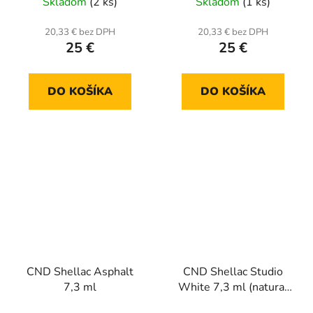
Skladom
(2 ks)
Skladom
(1 ks)
20,33 € bez DPH
20,33 € bez DPH
25 €
25 €
DO KOŠÍKA
DO KOŠÍKA
CND Shellac Asphalt
CND Shellac Studio
7,3 ml
White 7,3 ml (natural
biela)