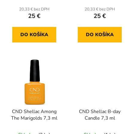
20,33 € bez DPH
20,33 € bez DPH
25 €
25 €
DO KOŠÍKA
DO KOŠÍKA
CND Shellac Among
CND Shellac B-day
The Marigolds 7,3 ml
Candle 7,3 ml