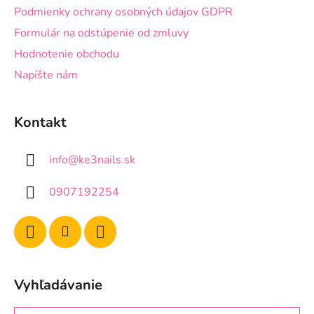
Podmienky ochrany osobných údajov GDPR
Formulár na odstúpenie od zmluvy
Hodnotenie obchodu
Napíšte nám
Kontakt
info
@
ke3nails.sk
0907192254
Vyhľadávanie