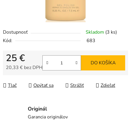
Dostupnosť
Skladom
(3 ks)
Kód:
683
25 €
DO KOŠÍKA
20,33 € bez DPH
Jednotková cena:
Tlač
Opýtať sa
Strážiť
Zdieľať
Originál
Garancia originálov