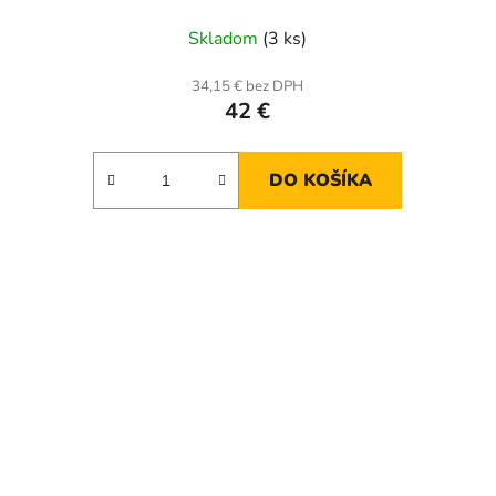
Skladom
(3 ks)
34,15 € bez DPH
42 €
DO KOŠÍKA