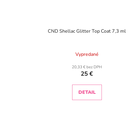
CND Shellac Glitter Top Coat 7,3 ml
Vypredané
20,33 € bez DPH
25 €
DETAIL