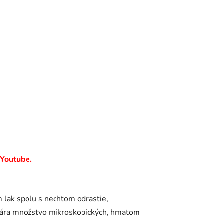
 Youtube.
m lak spolu s nechtom odrastie,
ytvára množstvo mikroskopických, hmatom