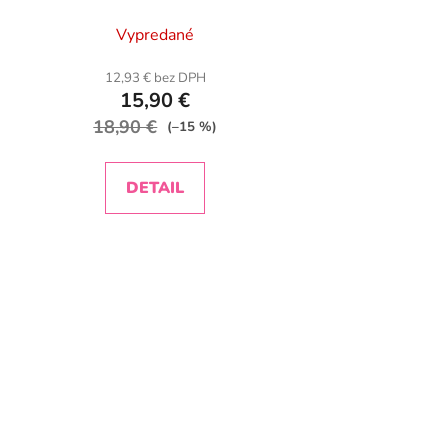
Vypredané
12,93 € bez DPH
15,90 €
18,90 €
(–15 %)
DETAIL