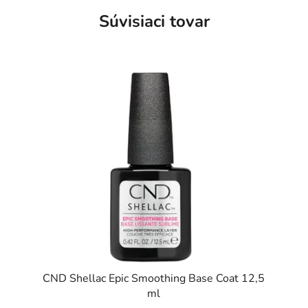
Súvisiaci tovar
CND Shellac Epic Smoothing Base Coat 12,5
ml