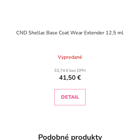
CND Shellac Base Coat Wear Extender 12,5 ml
Vypredané
33,74 € bez DPH
41,50 €
DETAIL
Podobné produkty