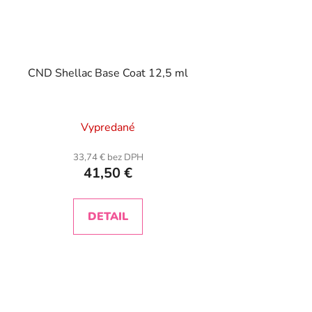
CND Shellac Base Coat 12,5 ml
Vypredané
33,74 € bez DPH
41,50 €
DETAIL