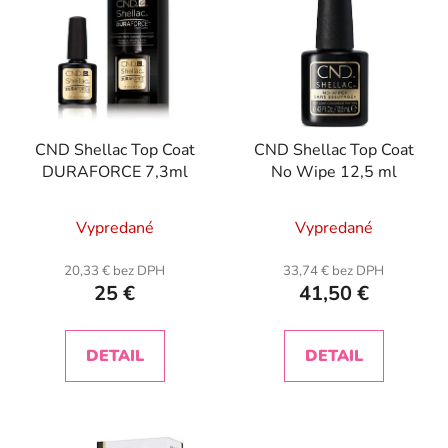
CND Shellac Top Coat
CND Shellac Top Coat
DURAFORCE 7,3ml
No Wipe 12,5 ml
Vypredané
Vypredané
20,33 € bez DPH
33,74 € bez DPH
25 €
41,50 €
DETAIL
DETAIL