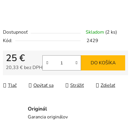
Dostupnosť
Skladom
(2 ks)
Kód:
2429
25 €
DO KOŠÍKA
20,33 € bez DPH
Jednotková cena:
Tlač
Opýtať sa
Strážiť
Zdieľať
Originál
Garancia originálov