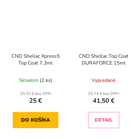
CND Shellac Xpress5
CND Shellac Top Coat
Top Coat 7,3ml
DURAFORCE 15ml
Skladom
(2 ks)
Vypredané
20,33 € bez DPH
33,74 € bez DPH
25 €
41,50 €
DO KOŠÍKA
DETAIL