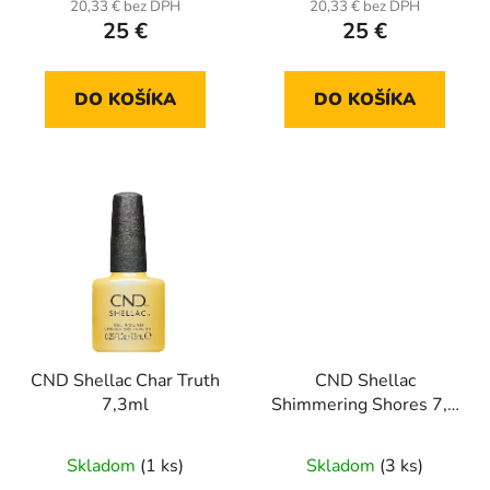
20,33 € bez DPH
20,33 € bez DPH
25 €
25 €
DO KOŠÍKA
DO KOŠÍKA
CND Shellac Char Truth
CND Shellac
7,3ml
Shimmering Shores 7,3
ml (Rhythm heat)
trblietkový
Skladom
(1 ks)
Skladom
(3 ks)