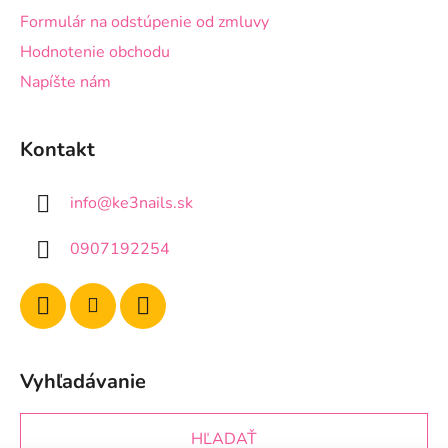
Formulár na odstúpenie od zmluvy
Hodnotenie obchodu
Napíšte nám
Kontakt
info
@
ke3nails.sk
0907192254
Vyhľadávanie
HĽADAŤ