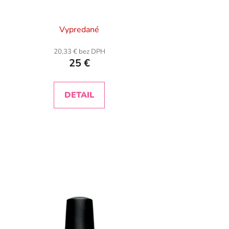
Vypredané
20,33 € bez DPH
25 €
DETAIL