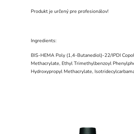
Produkt je určený pre profesionálov!
Ingredients:
BIS-HEMA Poly (1,4-Butanediol)-22/IPDI Copoly
Methacrylate, Ethyl Trimethylbenzoyl Phenylph
Hydroxypropyl Methacrylate, Isotridecylcarbam