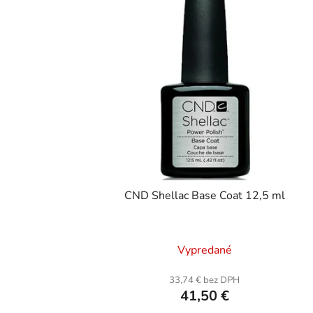
CND Shellac Base Coat 12,5 ml
Vypredané
33,74 € bez DPH
41,50 €