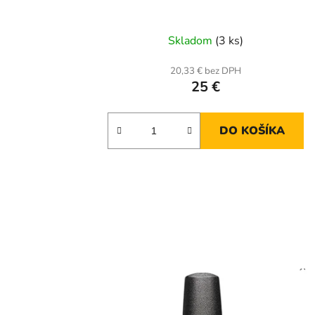
Skladom
(3 ks)
20,33 € bez DPH
25 €
DO KOŠÍKA