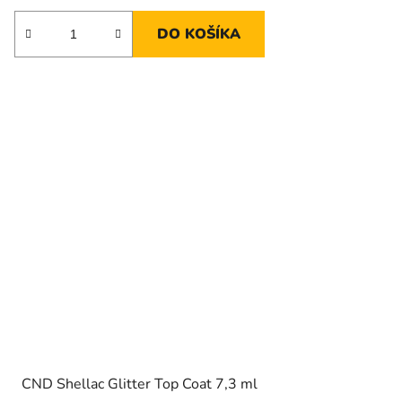
DO KOŠÍKA
CND Shellac Glitter Top Coat 7,3 ml