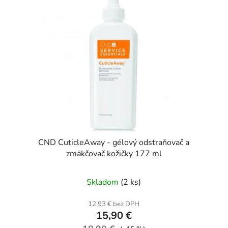
CND CuticleAway - gélový odstraňovač a
zmäkčovač kožičky 177 ml
Skladom
(2 ks)
12,93 € bez DPH
15,90 €