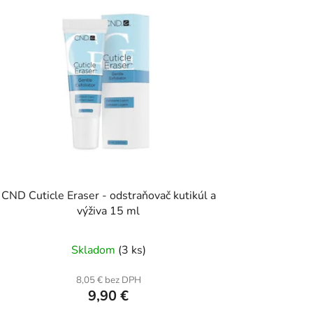
CND Cuticle Eraser - odstraňovač kutikúl a
výživa 15 ml
Skladom
(3 ks)
8,05 € bez DPH
9,90 €