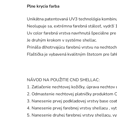
Plne krycia farba
Unikátna patentovaná UV3 technológia kombinuj
Neolupuje sa, extrémna farebná stálosť, vydrží 14
Uv color farebná vrstva navrhnutá špeciálne pre
Je druhým krokom v systéme shellac.
Prináša dlhotrvajúcu farebnú vrstvu na nechtoch
Fľaštička je vybavená kvalitným štetcom pre ľah
NÁVOD NA POUŽITIE CND SHELLAC:
1. Zatlačenie nechtovej kožičky, úprava nechtov 
2. Odmastenie nechtovej platničky produktom C
3. Nanesenie prvej podkladovej vrstvy base coa
4. Nanesenie prvej farebnej vrstvy shellacu , 
5. Nanesenie druhej farebnej vrstvy shellacu, 