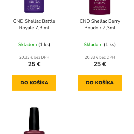
CND Shellac Battle
CND Shellac Berry
Royale 7,3 ml
Boudoir 7,3ml
Skladom
(1 ks)
Skladom
(1 ks)
20,33 € bez DPH
20,33 € bez DPH
25 €
25 €
DO KOŠÍKA
DO KOŠÍKA