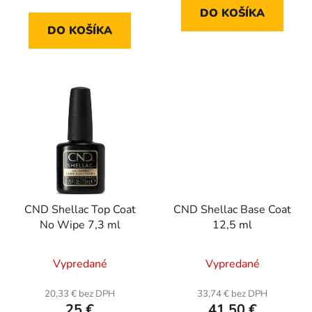
DO KOŠÍKA
DO KOŠÍKA
CND Shellac Top Coat
CND Shellac Base Coat
No Wipe 7,3 ml
12,5 ml
Vypredané
Vypredané
20,33 € bez DPH
33,74 € bez DPH
25 €
41,50 €