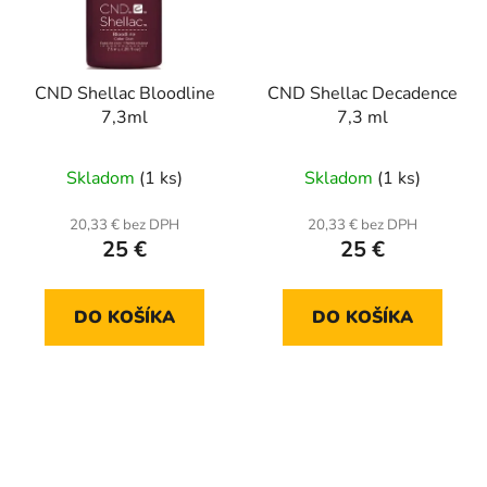
CND Shellac Bloodline
CND Shellac Decadence
7,3ml
7,3 ml
Skladom
(1 ks)
Skladom
(1 ks)
20,33 € bez DPH
20,33 € bez DPH
25 €
25 €
DO KOŠÍKA
DO KOŠÍKA