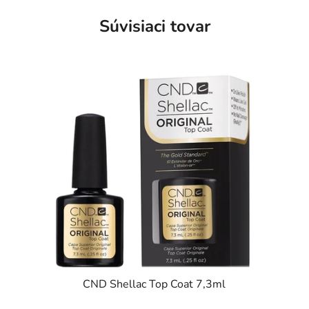
Súvisiaci tovar
CND Shellac Top Coat 7,3ml