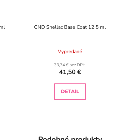
 ml
CND Shellac Base Coat 12,5 ml
Vypredané
33,74 € bez DPH
41,50 €
DETAIL
Podobné produkty