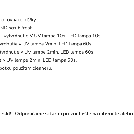
do rovnakej dľžky .
ND scrub fresh.
t , vytvrdnutie V UV lampe 10s.,LED lampa 10s.
vytvrdnutie v UV lampe 2min.,LED lampa 60s.
vytvrdnutie v UV lampe 2min.,LED lampa 60s.
tie v UV lampe 2min.,LED lampa 60s.
ýpotku použitím cleaneru.
sliť!!! Odporúčame si farbu prezrieť ešte na internete alebo