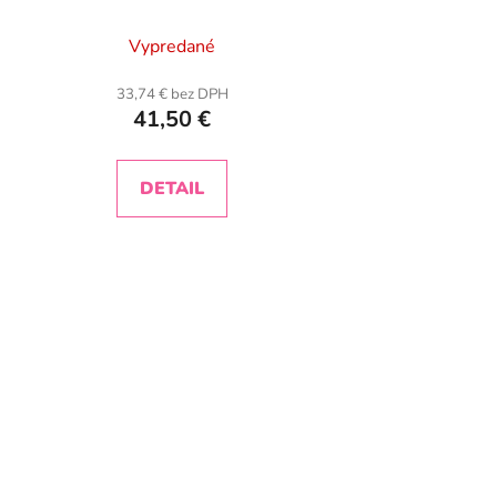
Vypredané
33,74 € bez DPH
41,50 €
DETAIL