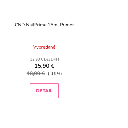
CND NailPrime 15ml Primer
Vypredané
12,93 € bez DPH
15,90 €
18,90 €
(–15 %)
DETAIL