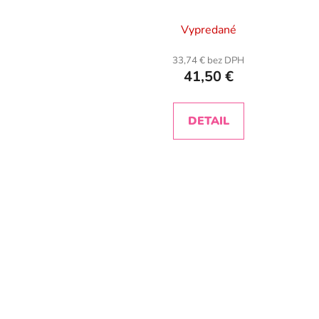
Vypredané
33,74 € bez DPH
41,50 €
DETAIL