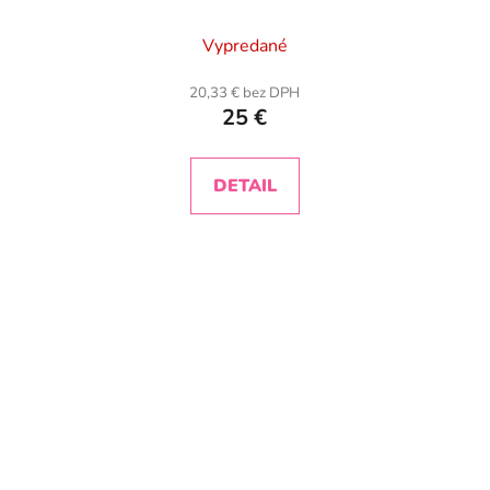
Vypredané
20,33 € bez DPH
25 €
DETAIL