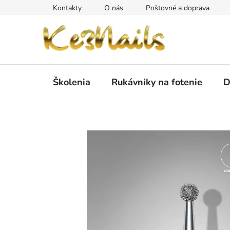
Prejsť
Kontakty
O nás
Poštovné a doprava
na
obsah
Školenia
Rukávniky na fotenie
D