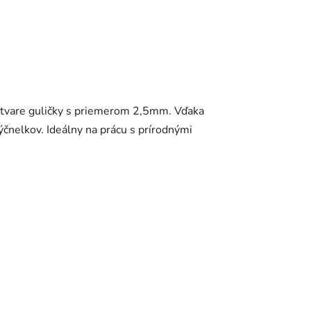
 tvare guličky s priemerom 2,5mm. Vďaka
čnelkov. Ideálny na prácu s prírodnými