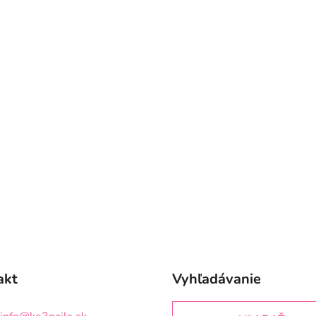
akt
Vyhľadávanie