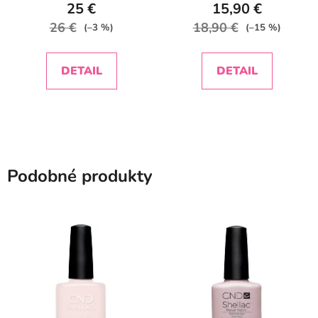
25 €
15,90 €
26 €
18,90 €
(–3 %)
(–15 %)
DETAIL
DETAIL
Podobné produkty