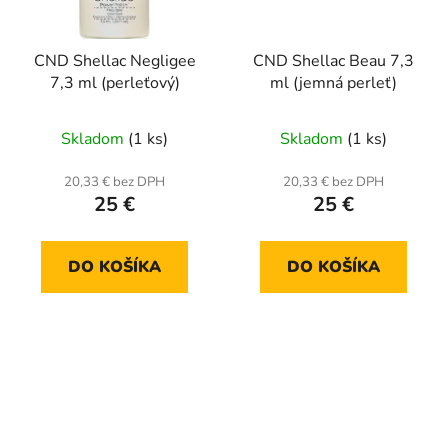
CND Shellac Negligee
CND Shellac Beau 7,3
7,3 ml (perleťový)
ml (jemná perleť)
Skladom
(1 ks)
Skladom
(1 ks)
20,33 € bez DPH
20,33 € bez DPH
25 €
25 €
DO KOŠÍKA
DO KOŠÍKA