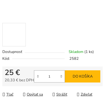
Dostupnosť
Skladom
(1 ks)
Kód:
2582
25 €
DO KOŠÍKA
20,33 € bez DPH
Jednotková cena:
Tlač
Opýtať sa
Strážiť
Zdieľať