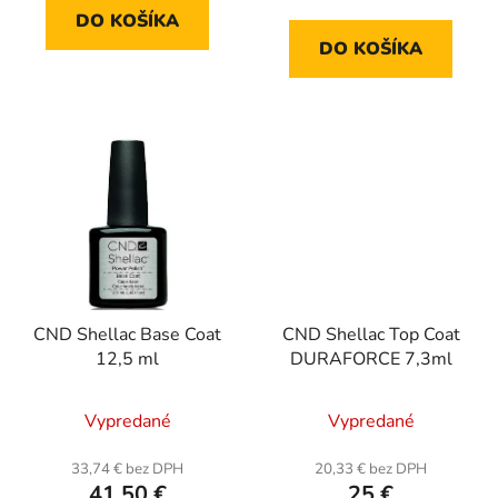
DO KOŠÍKA
DO KOŠÍKA
CND Shellac Base Coat
CND Shellac Top Coat
12,5 ml
DURAFORCE 7,3ml
Vypredané
Vypredané
33,74 € bez DPH
20,33 € bez DPH
41,50 €
25 €