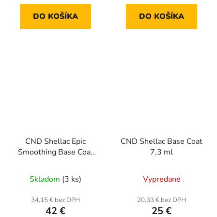
DO KOŠÍKA
DO KOŠÍKA
CND Shellac Epic
CND Shellac Base Coat
Smoothing Base Coat
7,3 ml
12,5 ml
Skladom
(3 ks)
Vypredané
34,15 € bez DPH
20,33 € bez DPH
42 €
25 €