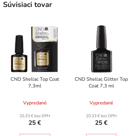
Súvisiaci tovar
CND Shellac Top Coat
CND Shellac Glitter Top
7,3ml
Coat 7,3 ml
Vypredané
Vypredané
20,33 € bez DPH
20,33 € bez DPH
25 €
25 €