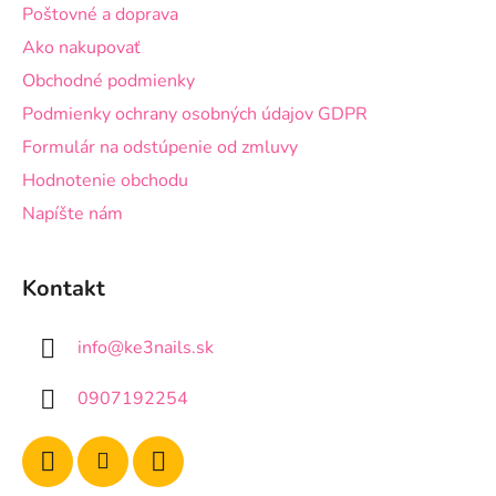
Poštovné a doprava
e
Ako nakupovať
Obchodné podmienky
Podmienky ochrany osobných údajov GDPR
Formulár na odstúpenie od zmluvy
Hodnotenie obchodu
Napíšte nám
Kontakt
info
@
ke3nails.sk
0907192254