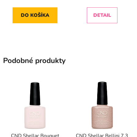
DO KOŠÍKA
DETAIL
Podobné produkty
CND Shellac Bouquet
CND Shellac Bellini 7,3