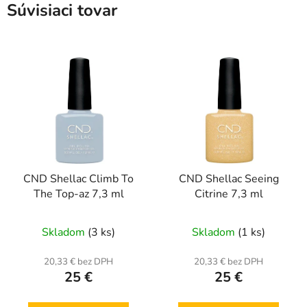
Súvisiaci tovar
CND Shellac Climb To
CND Shellac Seeing
The Top-az 7,3 ml
Citrine 7,3 ml
Skladom
(3 ks)
Skladom
(1 ks)
20,33 € bez DPH
20,33 € bez DPH
25 €
25 €