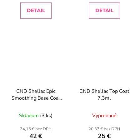
DETAIL
DETAIL
CND Shellac Epic
CND Shellac Top Coat
Smoothing Base Coat
7,3ml
12,5 ml
Skladom
(3 ks)
Vypredané
34,15 € bez DPH
20,33 € bez DPH
42 €
25 €