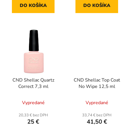
DO KOŠÍKA
DO KOŠÍKA
CND Shellac Quartz
CND Shellac Top Coat
Correct 7,3 ml
No Wipe 12,5 ml
Vypredané
Vypredané
20,33 € bez DPH
33,74 € bez DPH
25 €
41,50 €