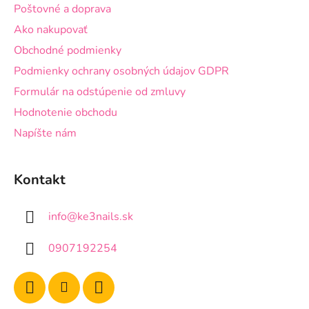
Poštovné a doprava
e
Ako nakupovať
Obchodné podmienky
Podmienky ochrany osobných údajov GDPR
Formulár na odstúpenie od zmluvy
Hodnotenie obchodu
Napíšte nám
Kontakt
info
@
ke3nails.sk
0907192254