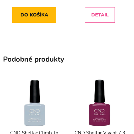
DO KOŠÍKA
DETAIL
Podobné produkty
CND Shellac Climb To
CND Shellac Vivant 7,3