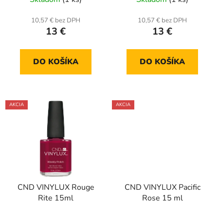
10,57 € bez DPH
10,57 € bez DPH
13 €
13 €
DO KOŠÍKA
DO KOŠÍKA
AKCIA
AKCIA
CND VINYLUX Rouge
CND VINYLUX Pacific
Rite 15ml
Rose 15 ml