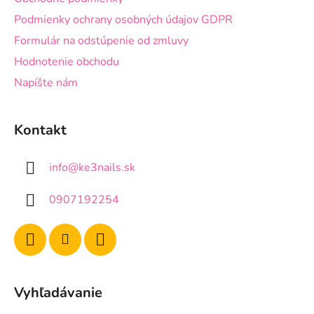
Podmienky ochrany osobných údajov GDPR
Formulár na odstúpenie od zmluvy
Hodnotenie obchodu
Napíšte nám
Kontakt
info
@
ke3nails.sk
0907192254
Vyhľadávanie