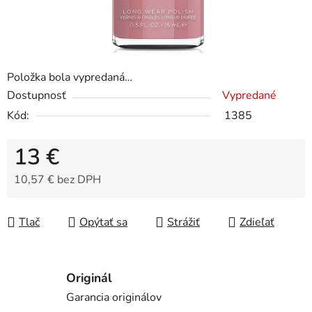
Položka bola vypredaná…
Dostupnosť
Vypredané
Kód:
1385
13 €
10,57 € bez DPH
Jednotková cena:
Tlač
Opýtať sa
Strážiť
Zdieľať
Originál
Garancia originálov