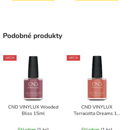
Podobné produkty
AKCIA
AKCIA
CND VINYLUX Wooded
CND VINYLUX
Bliss 15ml
Terracotta Dreams 15
ml
Skladom
(1 ks)
Skladom
(1 ks)