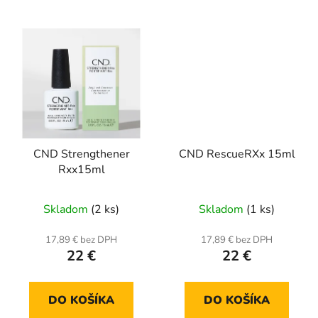
CND Strengthener
CND RescueRXx 15ml
Rxx15ml
Skladom
(2 ks)
Skladom
(1 ks)
17,89 € bez DPH
17,89 € bez DPH
22 €
22 €
DO KOŠÍKA
DO KOŠÍKA