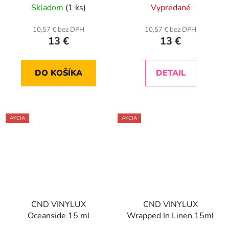
Skladom
(1 ks)
Vypredané
10,57 € bez DPH
10,57 € bez DPH
13 €
13 €
DO KOŠÍKA
DETAIL
AKCIA
AKCIA
CND VINYLUX
CND VINYLUX
Oceanside 15 ml
Wrapped In Linen 15ml