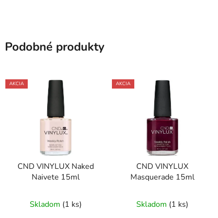
Podobné produkty
AKCIA
AKCIA
CND VINYLUX Naked
CND VINYLUX
Naivete 15ml
Masquerade 15ml
Skladom
(1 ks)
Skladom
(1 ks)