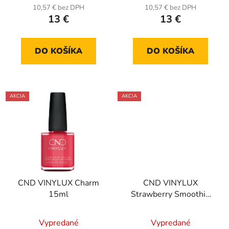
10,57 € bez DPH
10,57 € bez DPH
13 €
13 €
DO KOŠÍKA
DO KOŠÍKA
AKCIA
AKCIA
CND VINYLUX Charm
CND VINYLUX
15ml
Strawberry Smoothie
15ml
Vypredané
Vypredané