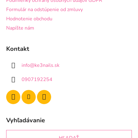
Podmienky ochrany osobných údajov GDPR
Formulár na odstúpenie od zmluvy
Hodnotenie obchodu
Napíšte nám
Kontakt
info
@
ke3nails.sk
0907192254
Vyhľadávanie