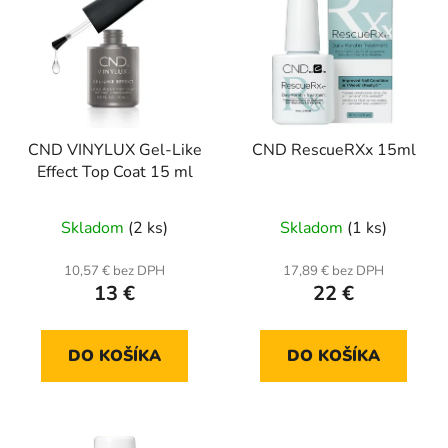
CND VINYLUX Gel-Like
CND RescueRXx 15ml
Effect Top Coat 15 ml
Skladom
(2 ks)
Skladom
(1 ks)
10,57 € bez DPH
17,89 € bez DPH
13 €
22 €
DO KOŠÍKA
DO KOŠÍKA