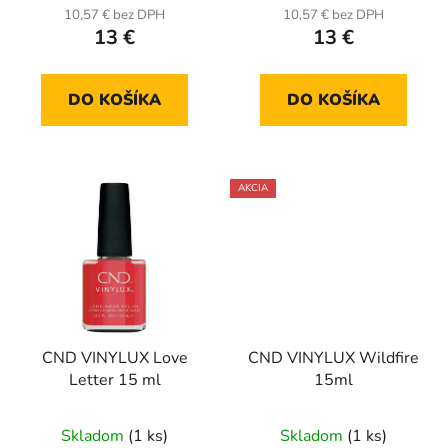
10,57 € bez DPH
10,57 € bez DPH
13 €
13 €
DO KOŠÍKA
DO KOŠÍKA
AKCIA
CND VINYLUX Love
CND VINYLUX Wildfire
Letter 15 ml
15ml
Skladom
(1 ks)
Skladom
(1 ks)