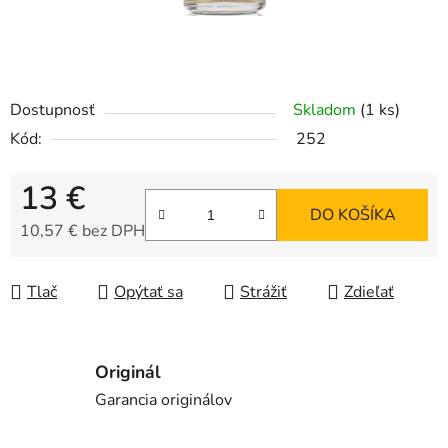
Dostupnosť
Skladom
(1 ks)
Kód:
252
13 €
DO KOŠÍKA
10,57 € bez DPH
Jednotková cena:
Tlač
Opýtať sa
Strážiť
Zdieľať
Originál
Garancia originálov