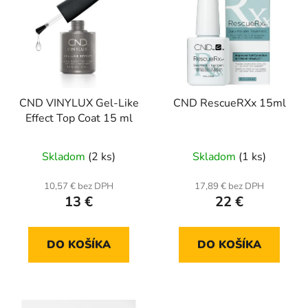
CND VINYLUX Gel-Like
CND RescueRXx 15ml
Effect Top Coat 15 ml
Skladom
(2 ks)
Skladom
(1 ks)
10,57 € bez DPH
17,89 € bez DPH
13 €
22 €
DO KOŠÍKA
DO KOŠÍKA