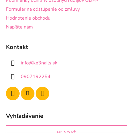
Podmienky ochrany osobných údajov GDPR
Formulár na odstúpenie od zmluvy
Hodnotenie obchodu
Napíšte nám
Kontakt
info
@
ke3nails.sk
0907192254
Vyhľadávanie