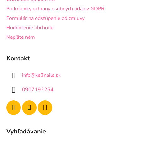
Podmienky ochrany osobných údajov GDPR
Formulár na odstúpenie od zmluvy
Hodnotenie obchodu
Napíšte nám
Kontakt
info
@
ke3nails.sk
0907192254
Vyhľadávanie