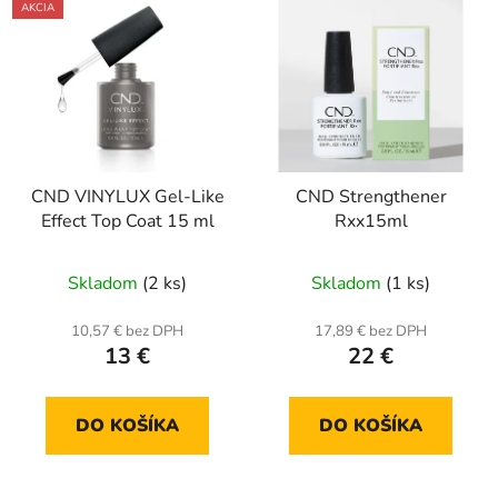
AKCIA
CND VINYLUX Gel-Like
CND Strengthener
Effect Top Coat 15 ml
Rxx15ml
Skladom
(2 ks)
Skladom
(1 ks)
10,57 € bez DPH
17,89 € bez DPH
13 €
22 €
DO KOŠÍKA
DO KOŠÍKA