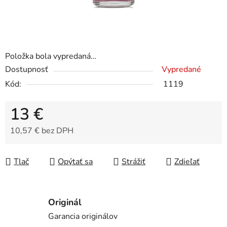
Položka bola vypredaná…
Dostupnosť
Vypredané
Kód:
1119
13 €
10,57 € bez DPH
Jednotková cena:
Tlač
Opýtať sa
Strážiť
Zdieľať
Originál
Garancia originálov