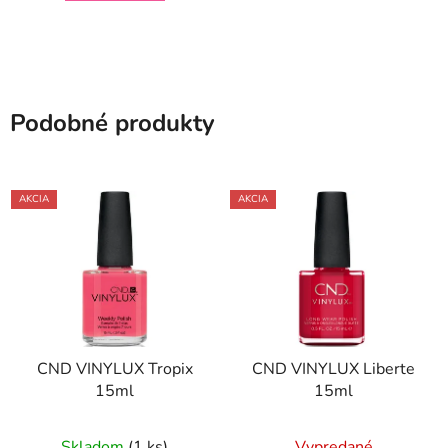
Podobné produkty
AKCIA
AKCIA
CND VINYLUX Tropix
CND VINYLUX Liberte
15ml
15ml
Skladom
(1 ks)
Vypredané