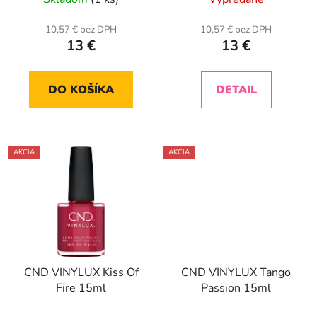
10,57 € bez DPH
10,57 € bez DPH
13 €
13 €
DO KOŠÍKA
DETAIL
AKCIA
AKCIA
CND VINYLUX Kiss Of
CND VINYLUX Tango
Fire 15ml
Passion 15ml