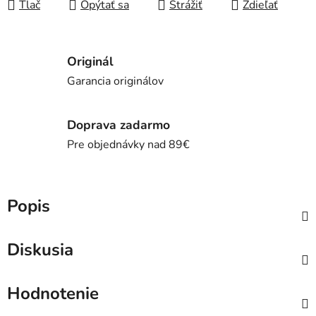
Tlač
Opýtať sa
Strážiť
Zdieľať
Originál
Garancia originálov
Doprava zadarmo
Pre objednávky nad 89€
Popis
Diskusia
Hodnotenie