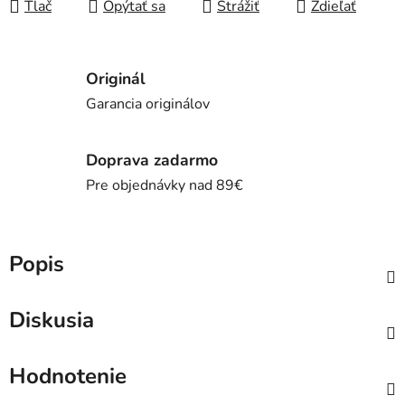
Tlač
Opýtať sa
Strážiť
Zdieľať
Originál
Garancia originálov
Doprava zadarmo
Pre objednávky nad 89€
Popis
Diskusia
Hodnotenie