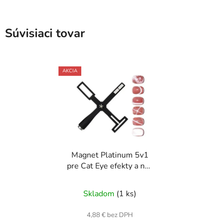
Súvisiaci tovar
AKCIA
Magnet Platinum 5v1
pre Cat Eye efekty a nail
art
Skladom
(1 ks)
4,88 € bez DPH