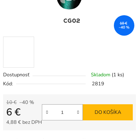
10 €
–40 %
Dostupnosť
Skladom
(1 ks)
Kód:
2819
10 €
–40 %
6 €
DO KOŠÍKA
4,88 € bez DPH
Jednotková cena: