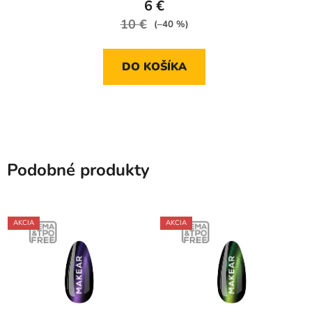
6 €
10 €
(–40 %)
DO KOŠÍKA
Podobné produkty
AKCIA
AKCIA