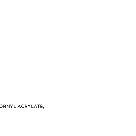
OBORNYL ACRYLATE,