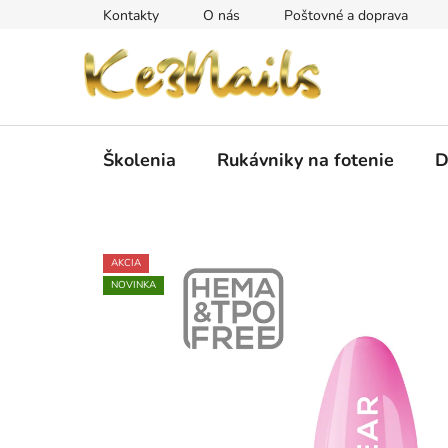
Prejsť
Kontakty
O nás
Poštovné a doprava
na
obsah
Školenia
Rukávniky na fotenie
D
AKCIA
NOVINKA