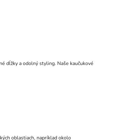
ené dĺžky a odolný styling. Naše kaučukové
ých oblastiach, napríklad okolo