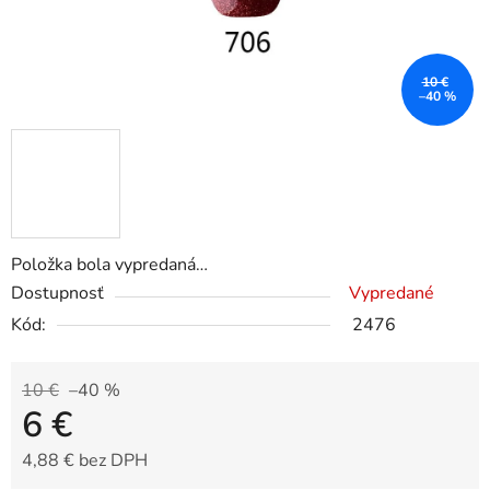
10 €
–40 %
Položka bola vypredaná…
Dostupnosť
Vypredané
Kód:
2476
10 €
–40 %
6 €
4,88 € bez DPH