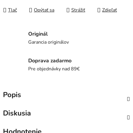
Jednotková cena:
Tlač
Opýtať sa
Strážiť
Zdieľať
Originál
Garancia originálov
Doprava zadarmo
Pre objednávky nad 89€
Popis
Diskusia
Hodnotenie