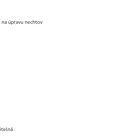
m na úpravu nechtov
itelná