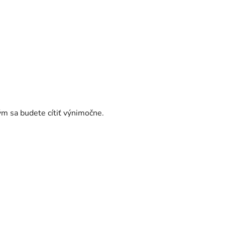
ým sa budete cítiť výnimočne.