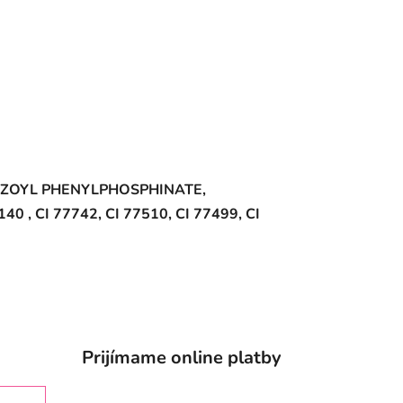
NZOYL PHENYLPHOSPHINATE,
 , CI 77742, CI 77510, CI 77499, CI
Prijímame online platby