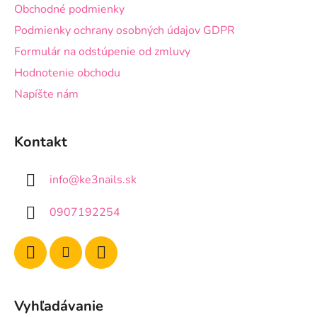
Obchodné podmienky
Podmienky ochrany osobných údajov GDPR
Formulár na odstúpenie od zmluvy
Hodnotenie obchodu
Napíšte nám
Kontakt
info
@
ke3nails.sk
0907192254
Vyhľadávanie