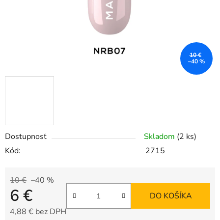
10 €
–40 %
Dostupnosť
Skladom
(2 ks)
Kód:
2715
10 €
–40 %
6 €
DO KOŠÍKA
4,88 € bez DPH