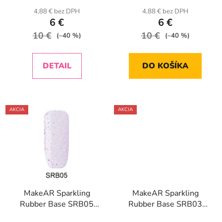
4,88 € bez DPH
4,88 € bez DPH
6 €
6 €
10 €
10 €
(–40 %)
(–40 %)
DETAIL
DO KOŠÍKA
AKCIA
AKCIA
MakeAR Sparkling
MakeAR Sparkling
Rubber Base SRB05
Rubber Base SRB03
Perseus 8ml
Andromeda 8ml