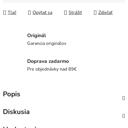
Jednotková cena:
Tlač
Opýtať sa
Strážiť
Zdieľať
Originál
Garancia originálov
Doprava zadarmo
Pre objednávky nad 89€
Popis
Diskusia