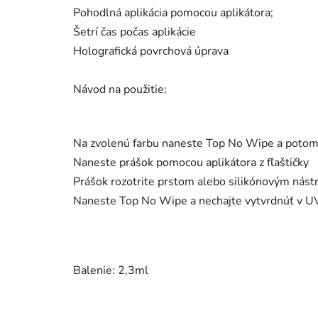
Pohodlná aplikácia pomocou aplikátora;
Šetrí čas počas aplikácie
Holografická povrchová úprava
Návod na použitie:
Na zvolenú farbu naneste Top No Wipe a potom 
Naneste prášok pomocou aplikátora z fľaštičky
Prášok rozotrite prstom alebo silikónovým nást
Naneste Top No Wipe a nechajte vytvrdnúť v 
Balenie: 2,3ml