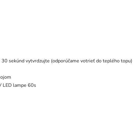
30 sekúnd vytvrdzujte (odporúčame votrieť do teplého topu)
rojom
UV LED lampe 60s