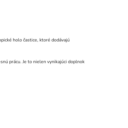
ické holo častice, ktoré dodávajú
snú prácu. Je to nielen vynikajúci doplnok