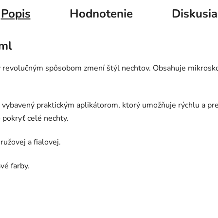
Popis
Hodnotenie
Diskusia
ml
rý revolučným spôsobom zmení štýl nechtov. Obsahuje mikroskop
e vybavený praktickým aplikátorom, ktorý umožňuje rýchlu a pre
 pokryť celé nechty.
 ružovej a fialovej.
vé farby.