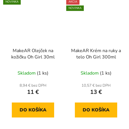
NOVINKA
AKCIA
NOVINKA
MakeAR Olejček na
MakeAR Krém na ruky a
kožičku Oh Girl 30ml
telo Oh Girl 300ml
Skladom
(1 ks)
Skladom
(1 ks)
8,94 € bez DPH
10,57 € bez DPH
11 €
13 €
DO KOŠÍKA
DO KOŠÍKA