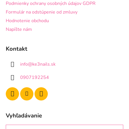
Podmienky ochrany osobných údajov GDPR
Formulár na odstúpenie od zmluvy
Hodnotenie obchodu
Napíšte nám
Kontakt
info
@
ke3nails.sk
0907192254
Vyhľadávanie