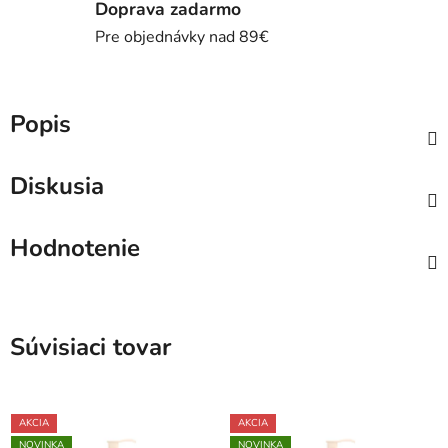
Doprava zadarmo
Pre objednávky nad 89€
Popis
Diskusia
Hodnotenie
Súvisiaci tovar
AKCIA
AKCIA
NOVINKA
NOVINKA