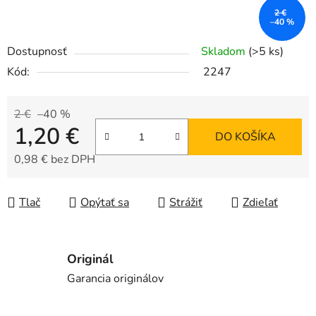
2 €
–40 %
Dostupnosť
Skladom
(>5 ks)
Kód:
2247
2 €
–40 %
1,20 €
DO KOŠÍKA
0,98 € bez DPH
Jednotková cena:
Tlač
Opýtať sa
Strážiť
Zdieľať
Originál
Garancia originálov