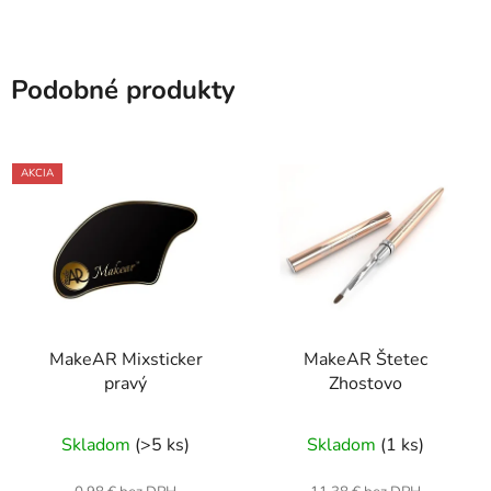
Podobné produkty
AKCIA
MakeAR Mixsticker
MakeAR Štetec
pravý
Zhostovo
Skladom
(>5 ks)
Skladom
(1 ks)