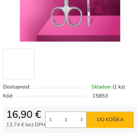
Dostupnosť
Skladom
(1 ks)
Kód:
15853
16,90 €
DO KOŠÍKA
13,74 € bez DPH
Jednotková cena: