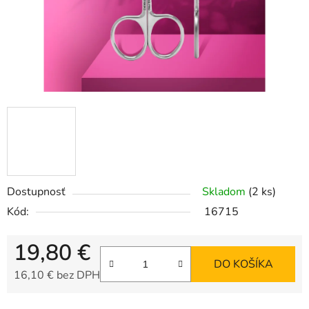
Dostupnosť
Skladom
(2 ks)
Kód:
16715
19,80 €
DO KOŠÍKA
16,10 € bez DPH
Jednotková cena: