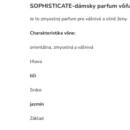
SOPHISTICATE-dámsky parfum vôňa
Je to zmyselný parfum pre vášnivé a silné ženy.
Charakteristika vône:
orientálna, zmyselná a vášnivá
Hlava
liči
Srdce
jazmín
Základ