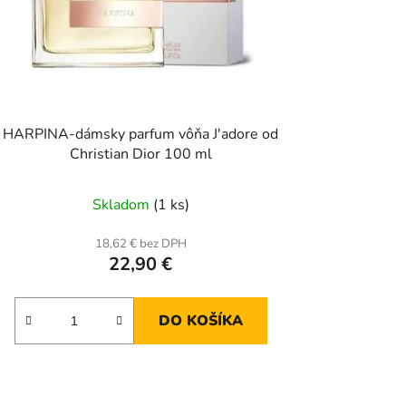
HARPINA-dámsky parfum vôňa J'adore od
Christian Dior 100 ml
Skladom
(1 ks)
18,62 € bez DPH
22,90 €
DO KOŠÍKA