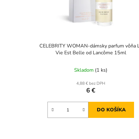
CELEBRITY WOMAN-dámsky parfum vôňa 
Vie Est Belle od Lancôme 15ml
Skladom
(1 ks)
4,88 € bez DPH
6 €
DO KOŠÍKA