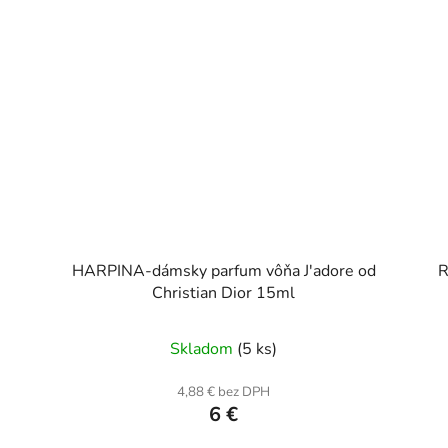
HARPINA-dámsky parfum vôňa J'adore od
R
Christian Dior 15ml
Skladom
(5 ks)
4,88 € bez DPH
6 €