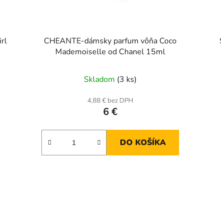
rl
CHEANTE-dámsky parfum vôňa Coco
Mademoiselle od Chanel 15ml
Skladom
(3 ks)
4,88 € bez DPH
6 €
DO KOŠÍKA