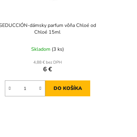
SEDUCCIÓN-dámsky parfum vôňa Chloé od
Chloé 15ml
Skladom
(3 ks)
4,88 € bez DPH
6 €
DO KOŠÍKA