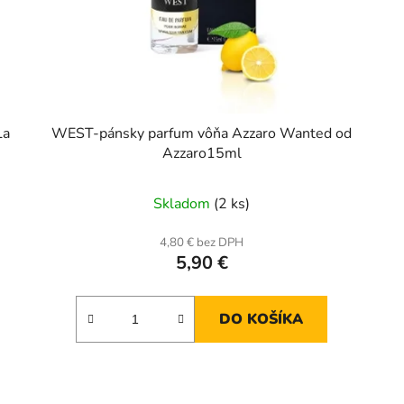
La
WEST-pánsky parfum vôňa Azzaro Wanted od
Azzaro15ml
Skladom
(2 ks)
4,80 € bez DPH
5,90 €
DO KOŠÍKA