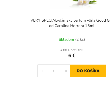
VERY SPECIAL-dámsky parfum vôňa Good Gi
od Carolina Herrera 15ml
Skladom
(2 ks)
4,88 € bez DPH
6 €
DO KOŠÍKA