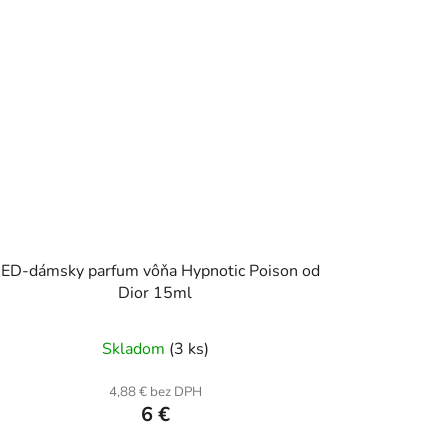
ED-dámsky parfum vôňa Hypnotic Poison od
Dior 15ml
Skladom
(3 ks)
4,88 € bez DPH
6 €