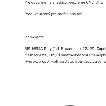
Pre odstránenie shellacu použijeme CND Offly 
Produkt určený pre profesionálov!
Ingredients:
BIS-HEMA Poly (1,4-Butanediol)-22/IPDI Copoly
Methacrylate, Ethyl Trimethylbenzoyl Phenylph
Hydroxypropyl Methacrylate, Isotridecylcarbam