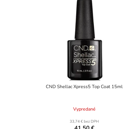
CND Shellac Xpress5 Top Coat 15ml
Vypredané
33,74 € bez DPH
41,50 €