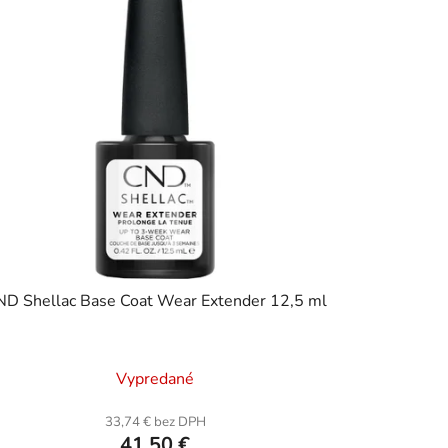
D Shellac Base Coat Wear Extender 12,5 ml
Vypredané
33,74 € bez DPH
41,50 €