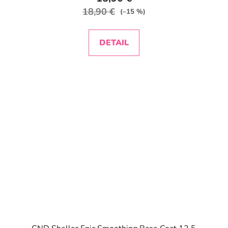
18,90 €
(–15 %)
DETAIL