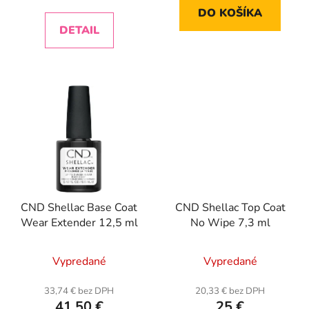
DO KOŠÍKA
DETAIL
CND Shellac Base Coat
CND Shellac Top Coat
Wear Extender 12,5 ml
No Wipe 7,3 ml
Vypredané
Vypredané
33,74 € bez DPH
20,33 € bez DPH
41,50 €
25 €