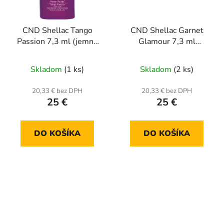
CND Shellac Tango
CND Shellac Garnet
Passion 7,3 ml (jemná
Glamour 7,3 ml
perleť)
Starstruck( trblietkový)
Skladom
(1 ks)
Skladom
(2 ks)
20,33 € bez DPH
20,33 € bez DPH
25 €
25 €
DO KOŠÍKA
DO KOŠÍKA