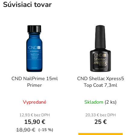
Súvisiaci tovar
CND NailPrime 15ml
CND Shellac Xpress5
Primer
Top Coat 7,3ml
Vypredané
Skladom
(2 ks)
12,93 € bez DPH
20,33 € bez DPH
15,90 €
25 €
18,90 €
(–15 %)