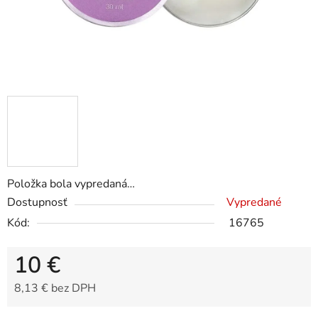
Položka bola vypredaná…
Dostupnosť
Vypredané
Kód:
16765
10 €
8,13 € bez DPH
Jednotková cena: