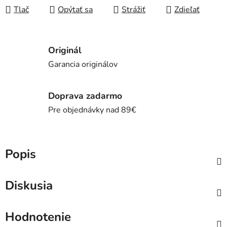
Tlač
Opýtať sa
Strážiť
Zdieľať
Originál
Garancia originálov
Doprava zadarmo
Pre objednávky nad 89€
Popis
Diskusia
Hodnotenie