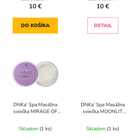
10 €
10 €
DO KOŠÍKA
DETAIL
DNKa' Spa Masážna
DNKa' Spa Masážna
sviečka MIRAGE OF
sviečka MOONLIT
DREAMS
STROLL
Skladom
(1 ks)
Skladom
(1 ks)