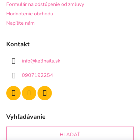
Formulár na odstúpenie od zmluvy
Hodnotenie obchodu
Napíšte nám
Kontakt
info
@
ke3nails.sk
0907192254
Vyhľadávanie
HĽADAŤ