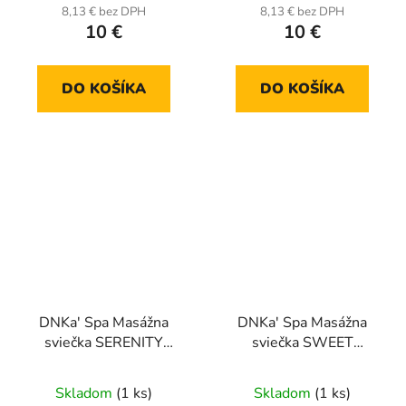
8,13 € bez DPH
8,13 € bez DPH
10 €
10 €
DO KOŠÍKA
DO KOŠÍKA
DNKa' Spa Masážna
DNKa' Spa Masážna
sviečka SERENITY
sviečka SWEET
FLAME
SECRETS
Skladom
(1 ks)
Skladom
(1 ks)