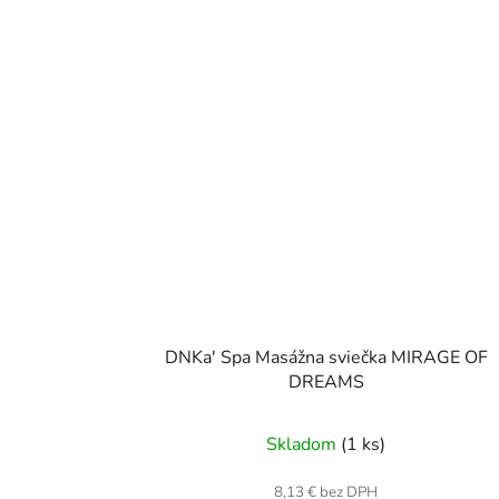
DNKa' Spa Masážna sviečka MIRAGE OF
DREAMS
Skladom
(1 ks)
8,13 € bez DPH