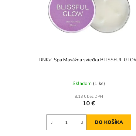
DNKa' Spa Masážna sviečka BLISSFUL GL
Skladom
(1 ks)
8,13 € bez DPH
10 €
DO KOŠÍKA