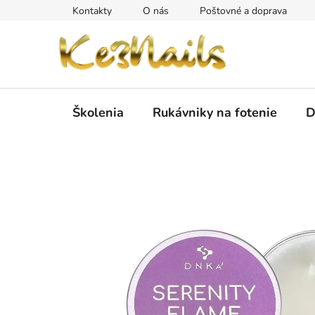
Prejsť
Kontakty
O nás
Poštovné a doprava
na
obsah
Školenia
Rukávniky na fotenie
D