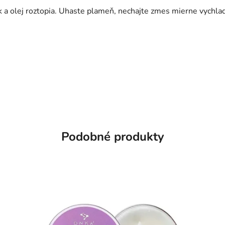
k a olej roztopia. Uhaste plameň, nechajte zmes mierne vychla
Podobné produkty