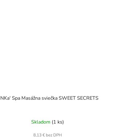
NKa' Spa Masážna sviečka SWEET SECRETS
Skladom
(1 ks)
8,13 € bez DPH