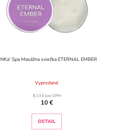
NKa' Spa Masážna sviečka ETERNAL EMBER
Vypredané
8,13 € bez DPH
10 €
DETAIL