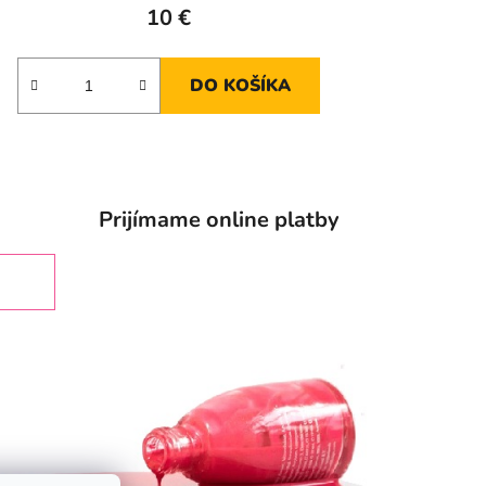
10 €
DO KOŠÍKA
Prijímame online platby