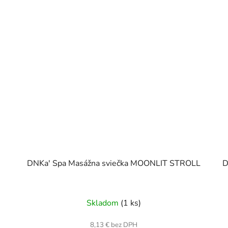
DNKa' Spa Masážna sviečka MOONLIT STROLL
D
Skladom
(1 ks)
8,13 € bez DPH