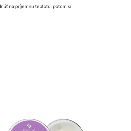
dnúť na príjemnú teplotu, potom si