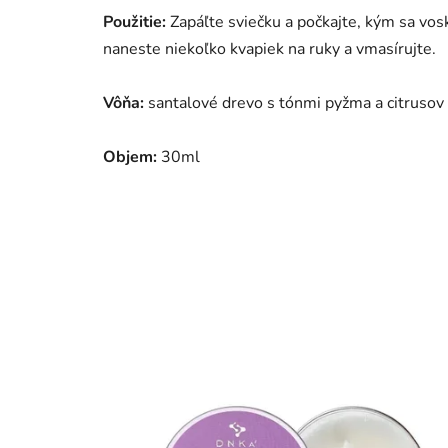
Použitie:
Zapáľte sviečku a počkajte, kým sa vos
naneste niekoľko kvapiek na ruky a vmasírujte.
Vôňa:
santalové drevo s tónmi pyžma a citrusov
Objem:
30ml