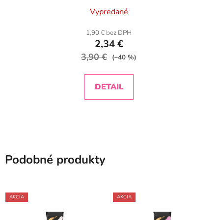
Vypredané
1,90 € bez DPH
2,34 €
3,90 €
(–40 %)
DETAIL
Podobné produkty
AKCIA
AKCIA