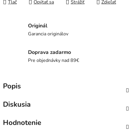
Tlač
Opýtať sa
Strážiť
Zdieľať
Originál
Garancia originálov
Doprava zadarmo
Pre objednávky nad 89€
Popis
Diskusia
Hodnotenie