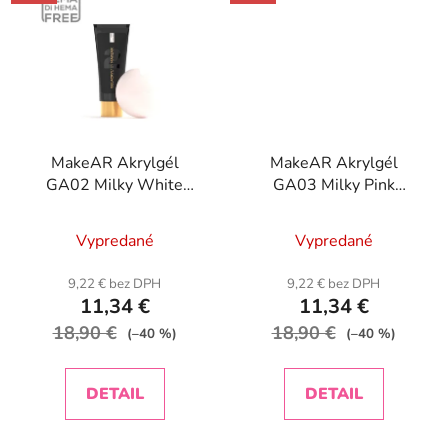
MakeAR Akrylgél
MakeAR Akrylgél
GA02 Milky White
GA03 Milky Pink
Gelacryl-30g
Gelacryl-30g
Vypredané
Vypredané
9,22 € bez DPH
9,22 € bez DPH
11,34 €
11,34 €
18,90 €
18,90 €
(–40 %)
(–40 %)
DETAIL
DETAIL