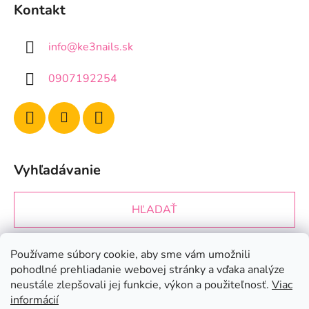
Kontakt
info
@
ke3nails.sk
0907192254
Vyhľadávanie
HĽADAŤ
Používame súbory cookie, aby sme vám umožnili
Prijímame online platby
pohodlné prehliadanie webovej stránky a vďaka analýze
neustále zlepšovali jej funkcie, výkon a použiteľnosť.
Viac
informácií