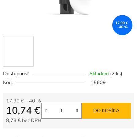
17,90 €
–40 %
Dostupnosť
Skladom
(2 ks)
Kód:
15609
17,90 €
–40 %
10,74 €
DO KOŠÍKA
8,73 € bez DPH
Jednotková cena: