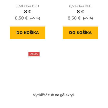
6,50 € bez DPH
6,50 € bez DPH
8 €
8 €
8,50 €
8,50 €
(–5 %)
(–5 %)
DO KOŠÍKA
DO KOŠÍKA
AKCIA
Vytláčač túb na gélakryl