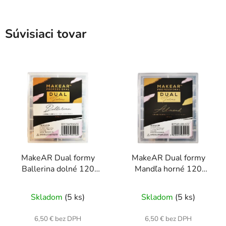
Súvisiaci tovar
MakeAR Dual formy
MakeAR Dual formy
Ballerina dolné 120
Mandľa horné 120
kusov
kusov
Skladom
(5 ks)
Skladom
(5 ks)
6,50 € bez DPH
6,50 € bez DPH