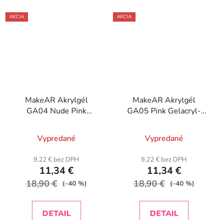
AKCIA
AKCIA
MakeAR Akrylgél
MakeAR Akrylgél
GA04 Nude Pink
GA05 Pink Gelacryl-
Gelacryl-30g
30g
Vypredané
Vypredané
9,22 € bez DPH
9,22 € bez DPH
11,34 €
11,34 €
18,90 €
18,90 €
(–40 %)
(–40 %)
DETAIL
DETAIL