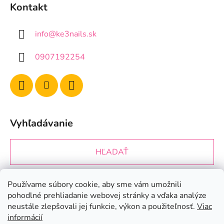
Kontakt
info
@
ke3nails.sk
0907192254
Vyhľadávanie
HĽADAŤ
Používame súbory cookie, aby sme vám umožnili
Prijímame online platby
pohodlné prehliadanie webovej stránky a vďaka analýze
neustále zlepšovali jej funkcie, výkon a použiteľnosť.
Viac
informácií