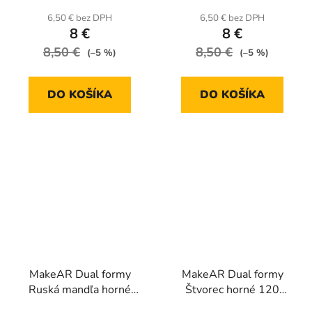
6,50 € bez DPH
6,50 € bez DPH
8 €
8 €
8,50 €
8,50 €
(–5 %)
(–5 %)
DO KOŠÍKA
DO KOŠÍKA
MakeAR Dual formy
MakeAR Dual formy
Ruská mandľa horné
Štvorec horné 120
120 kusov
kusov