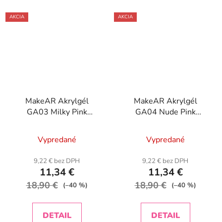
AKCIA
AKCIA
MakeAR Akrylgél
MakeAR Akrylgél
GA03 Milky Pink
GA04 Nude Pink
Gelacryl-30g
Gelacryl-30g
Vypredané
Vypredané
9,22 € bez DPH
9,22 € bez DPH
11,34 €
11,34 €
18,90 €
18,90 €
(–40 %)
(–40 %)
DETAIL
DETAIL