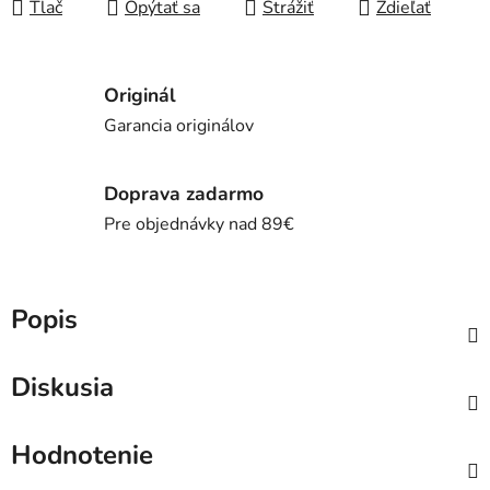
Tlač
Opýtať sa
Strážiť
Zdieľať
Originál
Garancia originálov
Doprava zadarmo
Pre objednávky nad 89€
Popis
Diskusia
Hodnotenie