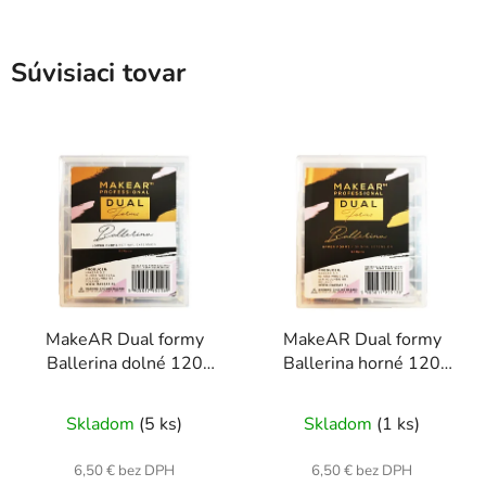
Súvisiaci tovar
MakeAR Dual formy
MakeAR Dual formy
Ballerina dolné 120
Ballerina horné 120
kusov
kusov
Skladom
(5 ks)
Skladom
(1 ks)
6,50 € bez DPH
6,50 € bez DPH