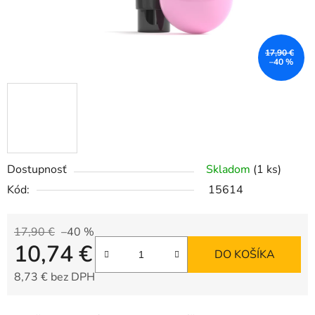
17,90 €
–40 %
Dostupnosť
Skladom
(1 ks)
Kód:
15614
17,90 €
–40 %
10,74 €
DO KOŠÍKA
8,73 € bez DPH
Jednotková cena: