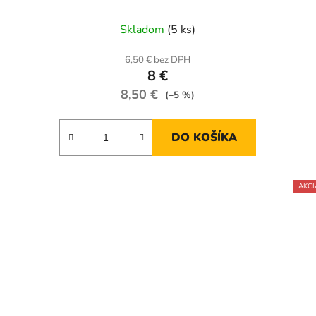
Skladom
(5 ks)
6,50 € bez DPH
8 €
8,50 €
(–5 %)
DO KOŠÍKA
AKCI