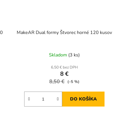
20
MakeAR Dual formy Štvorec horné 120 kusov
Skladom
(3 ks)
6,50 € bez DPH
8 €
8,50 €
(–5 %)
DO KOŠÍKA