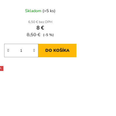
Skladom
(>5 ks)
6,50 € bez DPH
8 €
8,50 €
(–5 %)
DO KOŠÍKA
A