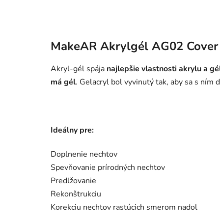
MakeAR Akrylgél AG02 Cover 
Akryl-gél spája
najlepšie vlastnosti akrylu a gé
má gél
. Gelacryl bol vyvinutý tak, aby sa s ním
Ideálny pre:
Doplnenie nechtov
Spevňovanie prírodných nechtov
Predlžovanie
Rekonštrukciu
Korekciu nechtov rastúcich smerom nadol