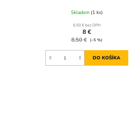
Skladom
(1 ks)
6,50 € bez DPH
8 €
8,50 €
(–5 %)
DO KOŠÍKA