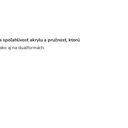
 a spoľahlivosť akrylu a pružnosť, ktorú
 ako aj na dualformách.