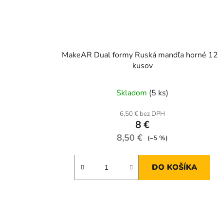
MakeAR Dual formy Ruská mandľa horné 1
kusov
Skladom
(5 ks)
6,50 € bez DPH
8 €
8,50 €
(–5 %)
DO KOŠÍKA