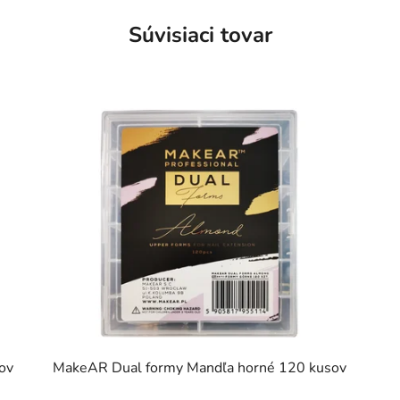
Súvisiaci tovar
ov
MakeAR Dual formy Mandľa horné 120 kusov