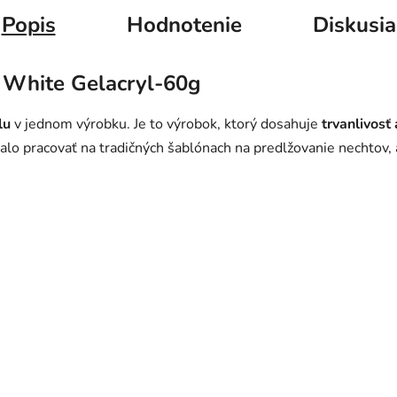
Popis
Hodnotenie
Diskusia
White Gelacryl-60g
lu
v jednom výrobku. Je to výrobok, ktorý dosahuje
trvanlivosť
 dalo pracovať na tradičných šablónach na predlžovanie nechtov,